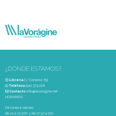
¿DONDE ESTAMOS?
Librería:
C/ Cisneros, 69
Teléfono:
‭942 375 226‬
Contacto:
info@lavoragine.net
HORARIOS
De lunes a viernes
de 10 a 13:30h. y de 17:30 a 21h.