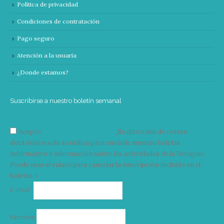
Política de privacidad
Condiciones de contratación
Pago seguro
Atención a la usuaria
¿Donde estamos?
Suscribirse a nuestro boletín semanal
Acepto
condiciones y términos
Su dirección de correo
electrónico solo se utiliza para enviarle nuestro boletín
informativo e información sobre las actividades de la Vorágine.
Puede usar el enlace para cancelar la suscripción incluido en el
boletín. >
Correo
E-mail*
electrónico
Nombre