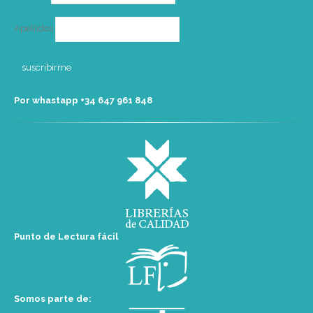
Apellidos
Por whastapp +34 ‭647 961 848‬
Punto de Lectura fácil
Somos parte de: