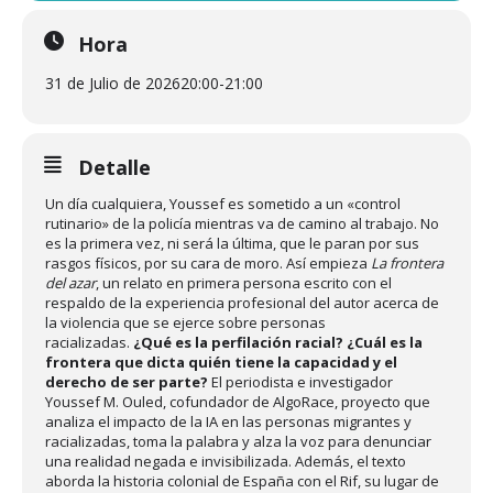
Hora
31 de Julio de 2026
20:00
-
21:00
Detalle
Un día cualquiera, Youssef es sometido a un «control
rutinario» de la policía mientras va de camino al trabajo. No
es la primera vez, ni será la última, que le paran por sus
rasgos físicos, por su cara de moro. Así empieza
La frontera
del azar
, un relato en primera persona escrito con el
respaldo de la experiencia profesional del autor acerca de
la violencia que se ejerce sobre personas
racializadas.
¿Qué es la perfilación racial? ¿Cuál es la
frontera que dicta quién tiene la capacidad y el
derecho de ser parte?
El periodista e investigador
Youssef M. Ouled, cofundador de AlgoRace, proyecto que
analiza el impacto de la IA en las personas migrantes y
racializadas, toma la palabra y alza la voz para denunciar
una realidad negada e invisibilizada. Además, el texto
aborda la historia colonial de España con el Rif, su lugar de