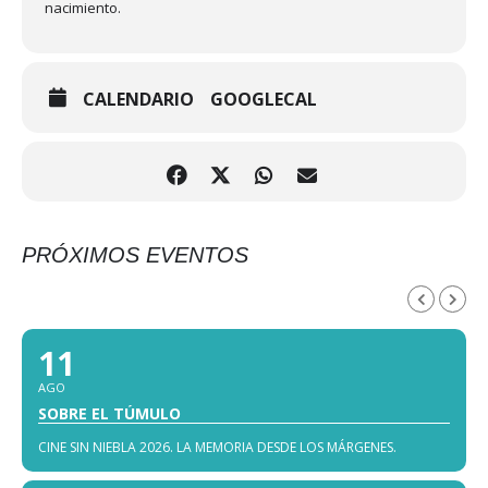
nacimiento.
CALENDARIO
GOOGLECAL
PRÓXIMOS EVENTOS
AGOSTO, 2026
11
AGO
SOBRE EL TÚMULO
CINE SIN NIEBLA 2026. LA MEMORIA DESDE LOS MÁRGENES.