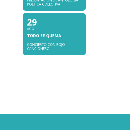
PRESENTACIÓN DE ANTOLOGÍA
POÉTICA COLECTIVA
29
AGO
TODO SE QUEMA
CONCIERTO CON ROJO
CANCIONERO