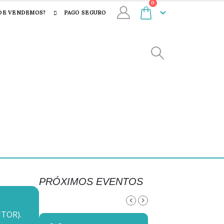
0
DE VENDEMOS?
PAGO SEGURO
PRÓXIMOS EVENTOS
AGOSTO, 2026
TOR).