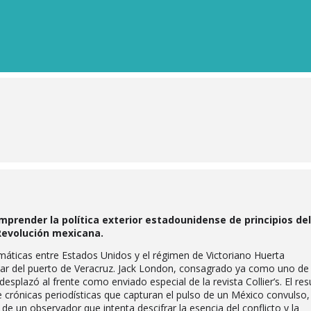
prender la política exterior estadounidense de principios del
 Revolución mexicana.
omáticas entre Estados Unidos y el régimen de Victoriano Huerta
ar del puerto de Veracruz. Jack London, consagrado ya como uno de 
esplazó al frente como enviado especial de la revista Collier’s. El res
e crónicas periodísticas que capturan el pulso de un México convulso,
de un observador que intenta descifrar la esencia del conflicto y la