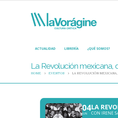
ACTUALIDAD
LIBRERÍA
¿QUÉ SOMOS?
La Revolución mexicana, 
HOME
EVENTOS
LA REVOLUCIÓN MEXICANA,
04
LA REVO
CON IRENE S
JUN