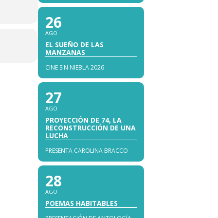
26
AGO
EL SUEÑO DE LAS
MANZANAS
CINE SIN NIEBLA 2026
27
AGO
PROYECCIÓN DE 74, LA
RECONSTRUCCIÓN DE UNA
LUCHA
PRESENTA CAROLINA BRACCO
28
AGO
POEMAS HABITABLES