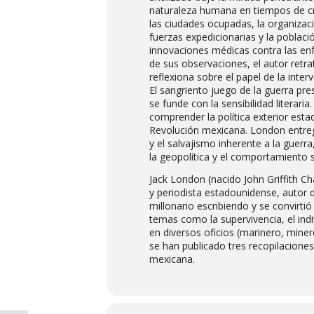
naturaleza humana en tiempos de cri
las ciudades ocupadas, la organizació
fuerzas expedicionarias y la població
innovaciones médicas contra las enf
de sus observaciones, el autor retra
reflexiona sobre el papel de la inte
El sangriento juego de la guerra pres
se funde con la sensibilidad literar
comprender la política exterior esta
Revolución mexicana. London entrega
y el salvajismo inherente a la guerr
la geopolítica y el comportamiento 
Jack London (nacido John Griffith Ch
y periodista estadounidense, autor 
millonario escribiendo y se convirtió
temas como la supervivencia, el indi
en diversos oficios (marinero, miner
se han publicado tres recopilaciones 
mexicana.