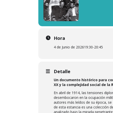
Hora
4 de Junio de 2026
19:30
-
20:45
Detalle
Un documento histórico para com
XX y la complejidad social de la
En abril de 1914, las tensiones dipl
desembocaron en la ocupación milit
autores más leídos de su época, se d
de esta estancia es una colección d
analizado bajo la mirada penetrante 