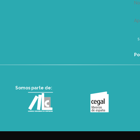
N
Ap
Po
Somos parte de: