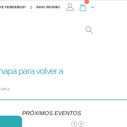
0
DE VENDEMOS?
PAGO SEGURO
mapa para volver a
TARLA
PRÓXIMOS EVENTOS
AGOSTO, 2026