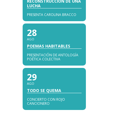
RECONSTRUCCIÓN DE UNA
LUCHA
PRESENTA CAROLINA BRACCO
28
AGO
POEMAS HABITABLES
PRESENTACIÓN DE ANTOLOGÍA
POÉTICA COLECTIVA
29
AGO
TODO SE QUEMA
CONCIERTO CON ROJO
CANCIONERO