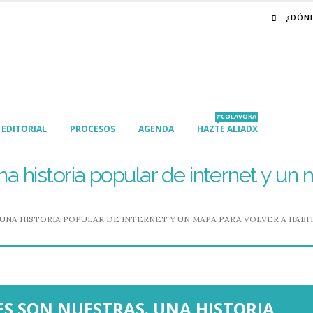
¿DÓN
#COLAVORA
EDITORIAL
PROCESOS
AGENDA
HAZTE ALIADX
a historia popular de internet y un 
 UNA HISTORIA POPULAR DE INTERNET Y UN MAPA PARA VOLVER A HABI
ES SON NUESTRAS. UNA HISTORIA