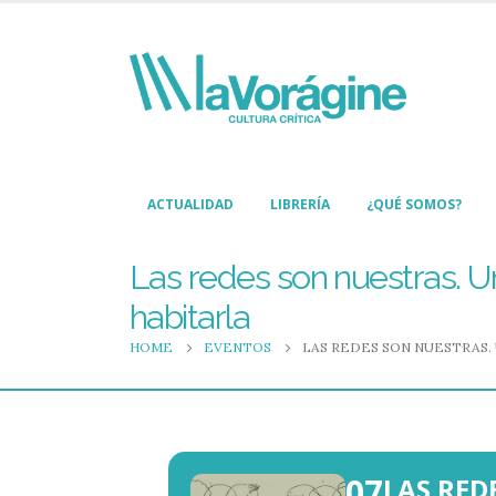
ACTUALIDAD
LIBRERÍA
¿QUÉ SOMOS?
Las redes son nuestras. Un
habitarla
HOME
EVENTOS
LAS REDES SON NUESTRAS.
07
LAS RED