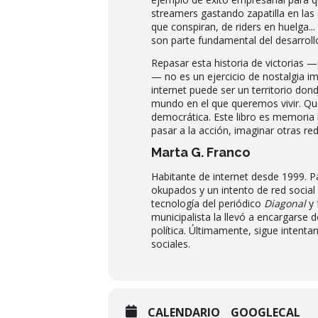
streamers gastando zapatilla en las
que conspiran, de riders en huelga..
son parte fundamental del desarrollo
Repasar esta historia de victorias
— no es un ejercicio de nostalgia 
internet puede ser un territorio do
mundo en el que queremos vivir. Qu
democrática. Este libro es memoria 
pasar a la acción, imaginar otras red
Marta G. Franco
Habitante de internet desde 1999. P
okupados y un intento de red social
tecnología del periódico
Diagonal
y 
municipalista la llevó a encargarse 
política. Últimamente, sigue intenta
sociales.
CALENDARIO
GOOGLECAL