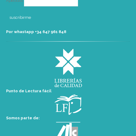
Apellidos
Por whastapp +34 ‭647 961 848‬
Punto de Lectura fácil
Somos parte de: