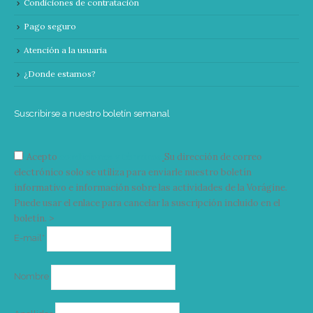
Condiciones de contratación
Pago seguro
Atención a la usuaria
¿Donde estamos?
Suscribirse a nuestro boletín semanal
Acepto
condiciones y términos
Su dirección de correo
electrónico solo se utiliza para enviarle nuestro boletín
informativo e información sobre las actividades de la Vorágine.
Puede usar el enlace para cancelar la suscripción incluido en el
boletín. >
Correo
E-mail*
electrónico
Nombre