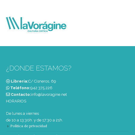
¿DONDE ESTAMOS?
Librería:
C/ Cisneros, 69
Teléfono:
‭942 375 226‬
Contacto:
info@lavoragine.net
HORARIOS
De lunes a viernes
de 10 a 13:30h. y de 17:30 a 21h.
Política de privacidad