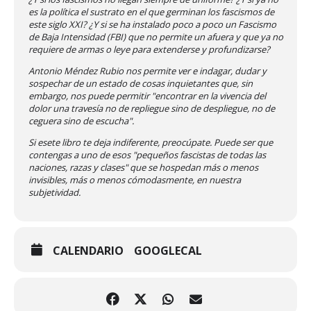
es la política el sustrato en el que germinan los fascismos de
este siglo XXI? ¿Y si se ha instalado poco a poco un Fascismo
de Baja Intensidad (FBI) que no permite un afuera y que ya no
requiere de armas o leye para extenderse y profundizarse?
Antonio Méndez Rubio nos permite ver e indagar, dudar y
sospechar de un estado de cosas inquietantes que, sin
embargo, nos puede permitir "encontrar en la vivencia del
dolor una travesía no de repliegue sino de despliegue, no de
ceguera sino de escucha".
Si esete libro te deja indiferente, preocúpate. Puede ser que
contengas a uno de esos "pequeños fascistas de todas las
naciones, razas y clases" que se hospedan más o menos
invisibles, más o menos cómodasmente, en nuestra
subjetividad.
CALENDARIO
GOOGLECAL