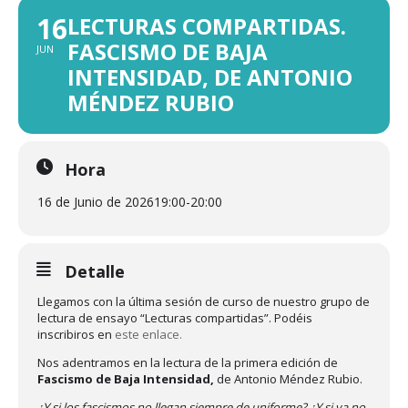
16
LECTURAS COMPARTIDAS.
FASCISMO DE BAJA
JUN
INTENSIDAD, DE ANTONIO
MÉNDEZ RUBIO
Hora
16 de Junio de 2026
19:00
-
20:00
Detalle
Llegamos con la última sesión de curso de nuestro grupo de
lectura de ensayo “Lecturas compartidas”. Podéis
inscribiros en
este enlace.
Nos adentramos en la lectura de la primera edición de
Fascismo de Baja Intensidad,
de Antonio Méndez Rubio.
¿Y si los fascismos no llegan siempre de uniforme? ¿Y si ya no