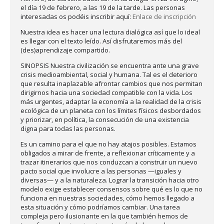
el día 19 de febrero, a las 19 de la tarde. Las personas
interesadas os podéis inscribir aquí:
Enlace de inscripción
Nuestra idea es hacer una lectura dialógica así que lo ideal
es llegar con el texto leído. Así disfrutaremos más del
(des)aprendizaje compartido.
SINOPSIS Nuestra civilización se encuentra ante una grave
crisis medioambiental, social y humana. Tal es el deterioro
que resulta inaplazable afrontar cambios que nos permitan
dirigirnos hacia una sociedad compatible con la vida. Los
más urgentes, adaptar la economía a la realidad de la crisis
ecológica de un planeta con los límites físicos desbordados
y priorizar, en política, la consecución de una existencia
digna para todas las personas.
Es un camino para el que no hay atajos posibles. Estamos
obligados a mirar de frente, a reflexionar críticamente y a
trazar itinerarios que nos conduzcan a construir un nuevo
pacto social que involucre a las personas —iguales y
diversas— y a la naturaleza. Lograr la transición hacia otro
modelo exige establecer consensos sobre qué es lo que no
funciona en nuestras sociedades, cómo hemos llegado a
esta situación y cómo podríamos cambiar. Una tarea
compleja pero ilusionante en la que también hemos de