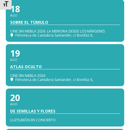
Alternar tamaño de letra
18
AGO
SOBRE EL TÚMULO
CINE SIN NIEBLA 2026. LA MEMORIA DESDE LOS MÁRGENES
Filmoteca de Cantabria Santander
, c/ Bonifaz 6,
19
AGO
ATLAS OCULTO
CINE SIN NIEBLA 2026
Filmoteca de Cantabria Santander
, c/ Bonifaz 6,
20
AGO
DE SEMILLAS Y FLORES
LUZYLIMÓN EN CONCIERTO