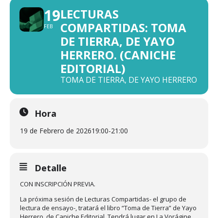
19
LECTURAS
COMPARTIDAS: TOMA
FEB
DE TIERRA, DE YAYO
HERRERO. (CANICHE
EDITORIAL)
TOMA DE TIERRA, DE YAYO HERRERO
Hora
19 de Febrero de 2026
19:00
-
21:00
Detalle
CON INSCRIPCIÓN PREVIA.
La próxima sesión de Lecturas Compartidas- el grupo de
lectura de ensayo-, tratará el libro “Toma de Tierra” de Yayo
Herrero, de Caniche Editorial. Tendrá lugar en La Vorágine,