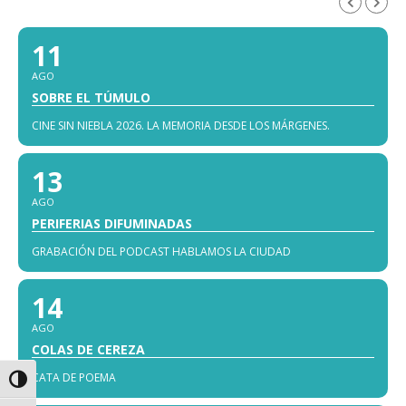
AGOSTO, 2026
11
AGO
SOBRE EL TÚMULO
CINE SIN NIEBLA 2026. LA MEMORIA DESDE LOS MÁRGENES.
13
AGO
PERIFERIAS DIFUMINADAS
GRABACIÓN DEL PODCAST HABLAMOS LA CIUDAD
14
AGO
COLAS DE CEREZA
CATA DE POEMA
Alternar alto contraste