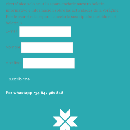
electrónico solo se utiliza para enviarle nuestro boletín
informativo e información sobre las actividades de la Vorágine.
Puede usar el enlace para cancelar la suscripción incluido en el
boletín. >
Correo
E-mail*
electrónico
Nombre
Apellidos
Por whastapp +34 ‭647 961 848‬