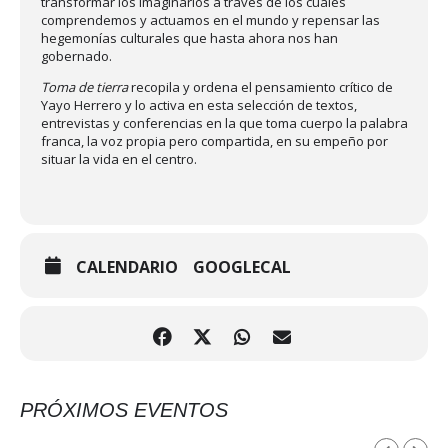
transformar los imaginarios a través de los cuales
comprendemos y actuamos en el mundo y repensar las
hegemonías culturales que hasta ahora nos han
gobernado.
Toma de tierra
recopila y ordena el pensamiento crítico de
Yayo Herrero y lo activa en esta selección de textos,
entrevistas y conferencias en la que toma cuerpo la palabra
franca, la voz propia pero compartida, en su empeño por
situar la vida en el centro.
CALENDARIO
GOOGLECAL
PRÓXIMOS EVENTOS