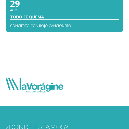
29
AGO
TODO SE QUEMA
CONCIERTO CON ROJO CANCIONERO
¿DONDE ESTAMOS?