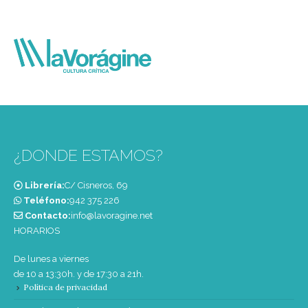
¿DONDE ESTAMOS?
Librería:
C/ Cisneros, 69
Teléfono:
‭942 375 226‬
Contacto:
info@lavoragine.net
HORARIOS
De lunes a viernes
de 10 a 13:30h. y de 17:30 a 21h.
Política de privacidad