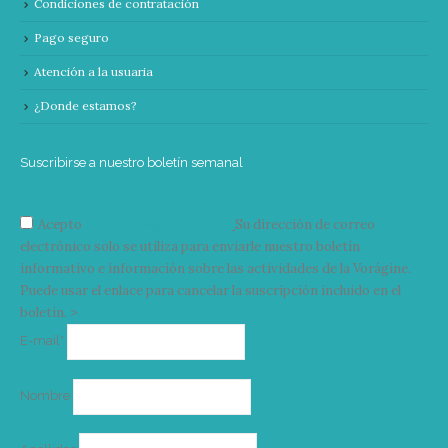
Condiciones de contratación
Pago seguro
Atención a la usuaria
¿Donde estamos?
Suscribirse a nuestro boletín semanal
Acepto
condiciones y términos
Su dirección de correo
electrónico solo se utiliza para enviarle nuestro boletín
informativo e información sobre las actividades de la Vorágine.
Puede usar el enlace para cancelar la suscripción incluido en el
boletín. >
Correo
E-mail*
electrónico
Nombre