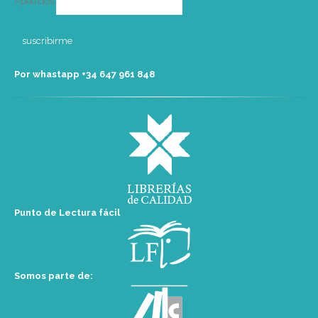
Apellidos
Por whastapp +34 ‭647 961 848‬
Punto de Lectura fácil
Somos parte de: