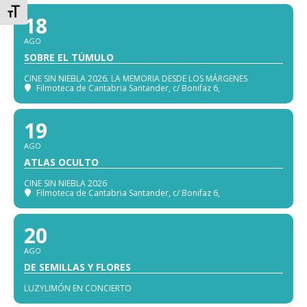
Alternar tamaño de letra
18
AGO
SOBRE EL TÚMULO
CINE SIN NIEBLA 2026. LA MEMORIA DESDE LOS MÁRGENES
Filmoteca de Cantabria Santander
, c/ Bonifaz 6,
19
AGO
ATLAS OCULTO
CINE SIN NIEBLA 2026
Filmoteca de Cantabria Santander
, c/ Bonifaz 6,
20
AGO
DE SEMILLAS Y FLORES
LUZYLIMÓN EN CONCIERTO