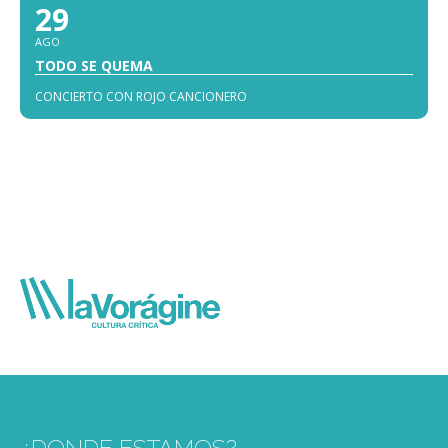
29
AGO
TODO SE QUEMA
CONCIERTO CON ROJO CANCIONERO
¿DONDE ESTAMOS?