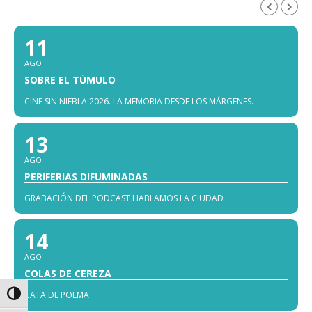
AGOSTO, 2026
11
AGO
SOBRE EL TÚMULO
CINE SIN NIEBLA 2026. LA MEMORIA DESDE LOS MÁRGENES.
13
AGO
PERIFERIAS DIFUMINADAS
GRABACIÓN DEL PODCAST HABLAMOS LA CIUDAD
14
AGO
COLAS DE CEREZA
CATA DE POEMA
Alternar alto contraste