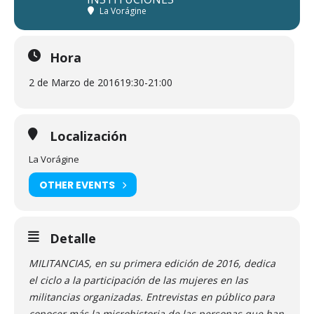
La Vorágine
Hora
2 de Marzo de 2016
19:30
-
21:00
Localización
La Vorágine
OTHER EVENTS
Detalle
MILITANCIAS, en su primera edición de 2016, dedica
el ciclo a la participación de las mujeres en las
militancias organizadas. Entrevistas en público para
conocer más la microhistoria de las personas que han