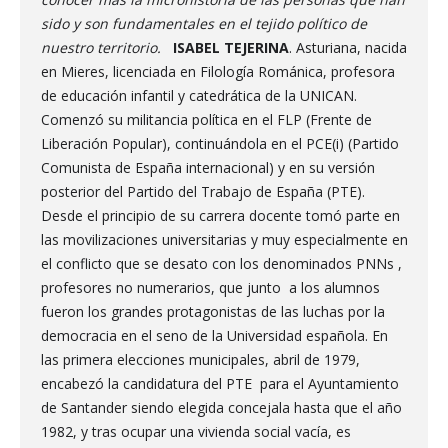
sido y son fundamentales en el tejido político de
nuestro territorio.
ISABEL TEJERINA
. Asturiana, nacida
en Mieres, licenciada en Filología Románica, profesora
de educación infantil y catedrática de la UNICAN.
Comenzó su militancia política en el FLP (Frente de
Liberación Popular), continuándola en el PCE(i) (Partido
Comunista de España internacional) y en su versión
posterior del Partido del Trabajo de España (PTE).
Desde el principio de su carrera docente tomó parte en
las movilizaciones universitarias y muy especialmente en
el conflicto que se desato con los denominados PNNs ,
profesores no numerarios, que junto a los alumnos
fueron los grandes protagonistas de las luchas por la
democracia en el seno de la Universidad española. En
las primera elecciones municipales, abril de 1979,
encabezó la candidatura del PTE para el Ayuntamiento
de Santander siendo elegida concejala hasta que el año
1982, y tras ocupar una vivienda social vacía, es