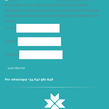
electrónico solo se utiliza para enviarle nuestro boletín
informativo e información sobre las actividades de la Vorágine.
Puede usar el enlace para cancelar la suscripción incluido en el
boletín. >
Correo
E-mail*
electrónico
Nombre
Apellidos
Por whastapp +34 ‭647 961 848‬