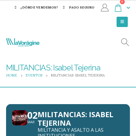
0
¿DÓNDE VENDEMOS?
PAGO SEGURO
MILITANCIAS: Isabel Tejerina
HOME
EVENTOS
MILITANCIAS: ISABEL TEJERINA
02
MILITANCIAS: ISABEL
TEJERINA
MAR
MILITANCIA Y ASALTO A LAS
INSTITUCIONES