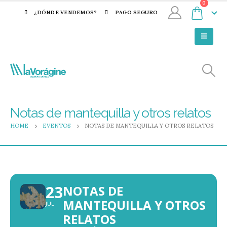
0
¿DÓNDE VENDEMOS?
PAGO SEGURO
Notas de mantequilla y otros relatos
HOME
EVENTOS
NOTAS DE MANTEQUILLA Y OTROS RELATOS
23
NOTAS DE
MANTEQUILLA Y OTROS
JUL
RELATOS