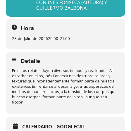
CON INÉS FONSECA (AUTORA) Y
GUILLERMO BALBONA
Hora
23 de Julio de 2026
20:00
-
21:00
Detalle
En estos relatos fluyen diversos tiempos y realidades. Al
escarbar en ellos, Inés Fonseca nos descubre colores y
texturas que inconscientemente forman parte de nuestra
existencia. Enfrentarse al desarraigo, a las asperezas de
muchos de nuestros actos, a la tensión de los cuerpos que
buscan cuerpos, forman parte de lo real, aunque sea
ficción.
CALENDARIO
GOOGLECAL