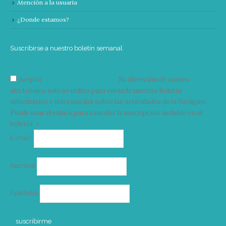
Atención a la usuaria
¿Donde estamos?
Suscribirse a nuestro boletín semanal
Acepto
condiciones y términos
Su dirección de correo
electrónico solo se utiliza para enviarle nuestro boletín
informativo e información sobre las actividades de la Vorágine.
Puede usar el enlace para cancelar la suscripción incluido en el
boletín. >
Correo
E-mail*
electrónico
Nombre
Apellidos