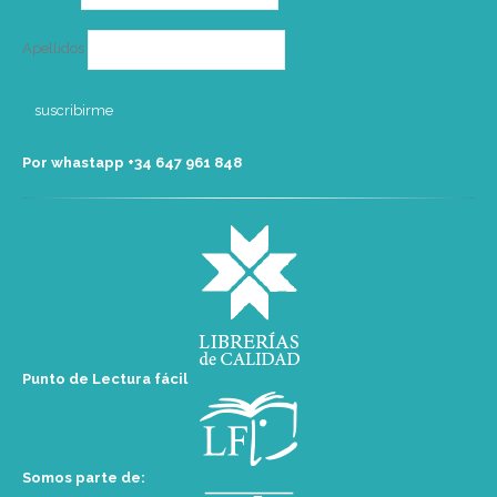
Apellidos
Por whastapp +34 ‭647 961 848‬
Punto de Lectura fácil
Somos parte de: