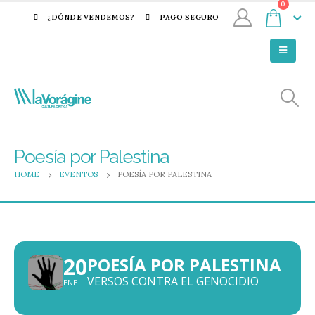
0
¿DÓNDE VENDEMOS?
PAGO SEGURO
Poesía por Palestina
HOME
EVENTOS
POESÍA POR PALESTINA
20
POESÍA POR PALESTINA
VERSOS CONTRA EL GENOCIDIO
ENE