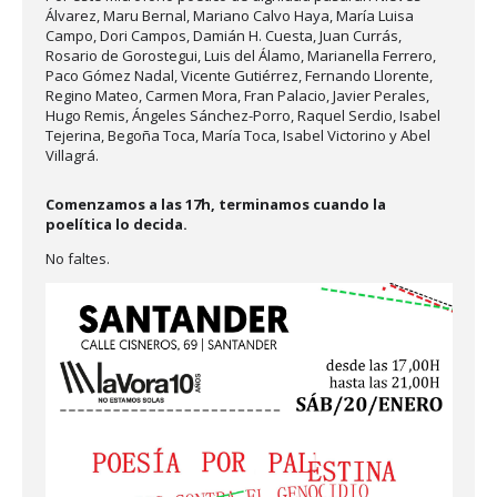
Álvarez, Maru Bernal, Mariano Calvo Haya, María Luisa
Campo, Dori Campos, Damián H. Cuesta, Juan Currás,
Rosario de Gorostegui, Luis del Álamo, Marianella Ferrero,
Paco Gómez Nadal, Vicente Gutiérrez, Fernando Llorente,
Regino Mateo, Carmen Mora, Fran Palacio, Javier Perales,
Hugo Remis, Ángeles Sánchez-Porro, Raquel Serdio, Isabel
Tejerina, Begoña Toca, María Toca, Isabel Victorino y Abel
Villagrá.
Comenzamos a las 17h, terminamos cuando la
poelítica lo decida.
No faltes.