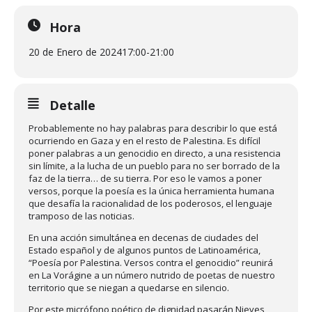
Hora
20 de Enero de 2024
17:00
-
21:00
Detalle
Probablemente no hay palabras para describir lo que está
ocurriendo en Gaza y en el resto de Palestina. Es difícil
poner palabras a un genocidio en directo, a una resistencia
sin límite, a la lucha de un pueblo para no ser borrado de la
faz de la tierra… de su tierra. Por eso le vamos a poner
versos, porque la poesía es la única herramienta humana
que desafía la racionalidad de los poderosos, el lenguaje
tramposo de las noticias.
En una acción simultánea en decenas de ciudades del
Estado español y de algunos puntos de Latinoamérica,
“Poesía por Palestina. Versos contra el genocidio” reunirá
en La Vorágine a un número nutrido de poetas de nuestro
territorio que se niegan a quedarse en silencio.
Por este micrófono poético de dignidad pasarán Nieves