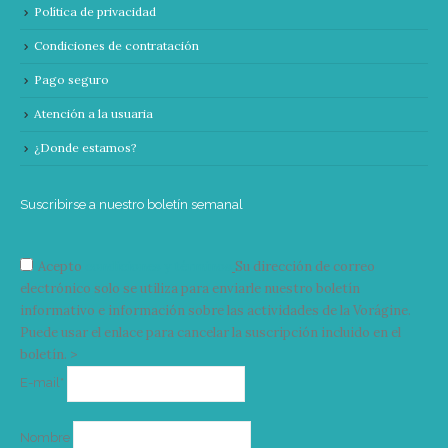
Política de privacidad
Condiciones de contratación
Pago seguro
Atención a la usuaria
¿Donde estamos?
Suscribirse a nuestro boletín semanal
Acepto
condiciones y términos
Su dirección de correo
electrónico solo se utiliza para enviarle nuestro boletín
informativo e información sobre las actividades de la Vorágine.
Puede usar el enlace para cancelar la suscripción incluido en el
boletín. >
Correo
E-mail*
electrónico
Nombre