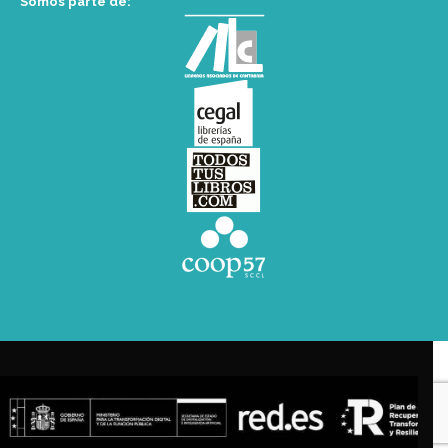
Somos parte de: