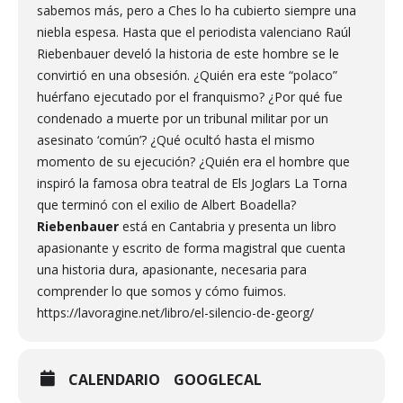
sabemos más, pero a Ches lo ha cubierto siempre una
niebla espesa. Hasta que el periodista valenciano Raúl
Riebenbauer develó la historia de este hombre se le
convirtió en una obsesión. ¿Quién era este “polaco”
huérfano ejecutado por el franquismo? ¿Por qué fue
condenado a muerte por un tribunal militar por un
asesinato ‘común’? ¿Qué ocultó hasta el mismo
momento de su ejecución? ¿Quién era el hombre que
inspiró la famosa obra teatral de Els Joglars La Torna
que terminó con el exilio de Albert Boadella?
Riebenbauer
está en Cantabria y presenta un libro
apasionante y escrito de forma magistral que cuenta
una historia dura, apasionante, necesaria para
comprender lo que somos y cómo fuimos.
https://lavoragine.net/libro/el-silencio-de-georg/
CALENDARIO
GOOGLECAL