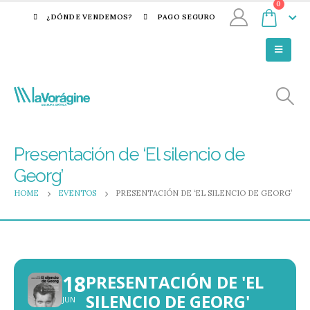
0
¿DÓNDE VENDEMOS?
PAGO SEGURO
Presentación de ‘El silencio de
Georg’
HOME
EVENTOS
PRESENTACIÓN DE ‘EL SILENCIO DE GEORG’
18
PRESENTACIÓN DE 'EL
SILENCIO DE GEORG'
JUN