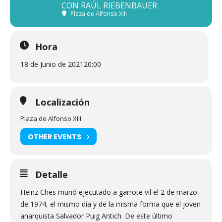
CON RAÚL RIEBENBAUER
Plaza de Alfonso XIII
Hora
18 de Junio de 2021
20:00
Localización
Plaza de Alfonso XIII
OTHER EVENTS
Detalle
Heinz Ches murió ejecutado a garrote vil el 2 de marzo
de 1974, el mismo día y de la misma forma que el joven
anarquista Salvador Puig Antich. De este último