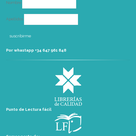
Nombre
Apellidos
Por whastapp +34 ‭647 961 848‬
Punto de Lectura fácil