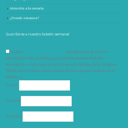
Atención a la usuaria
¿Donde estamos?
Suscribirse a nuestro boletín semanal
Acepto
condiciones y términos
Su dirección de correo
electrónico solo se utiliza para enviarle nuestro boletín
informativo e información sobre las actividades de la Vorágine.
Puede usar el enlace para cancelar la suscripción incluido en el
boletín. >
Correo
E-mail*
electrónico
Nombre
Apellidos