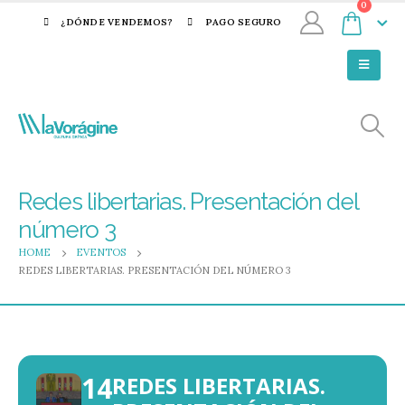
0
¿DÓNDE VENDEMOS?
PAGO SEGURO
Redes libertarias. Presentación del
número 3
HOME
EVENTOS
REDES LIBERTARIAS. PRESENTACIÓN DEL NÚMERO 3
14
REDES LIBERTARIAS.