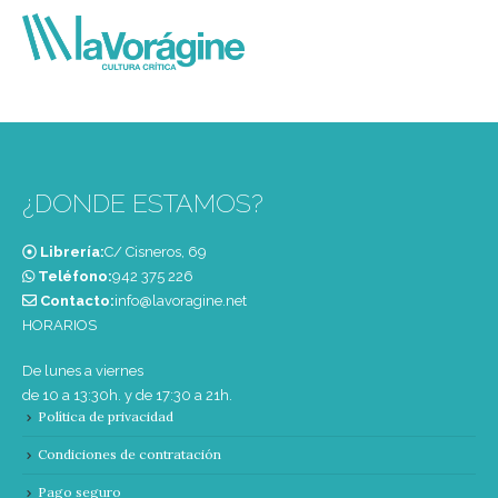
¿DONDE ESTAMOS?
Librería:
C/ Cisneros, 69
Teléfono:
‭942 375 226‬
Contacto:
info@lavoragine.net
HORARIOS
De lunes a viernes
de 10 a 13:30h. y de 17:30 a 21h.
Política de privacidad
Condiciones de contratación
Pago seguro