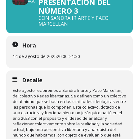
PRESENTACIÓN DEL
AGO
NÚMERO 3
CON SANDRA IRIARTE Y PACO
MARCELLAN
Hora
14 de agosto de 2025
20:00
-
21:30
Detalle
Este agosto recibiremos a Sandra Iriarte y Paco Marcellan,
del colectivo Redes libertarias. Se definen como un colectivo
de afinidad que se basa en las similitudes ideológicas entre
las personas que lo componen. Este colectivo, dotado de
una estructura y funcionamiento no jerárquico nació en el
año 2023 con el propósito y el deseo de analizar y
reflexionar colectivamente sobre la realidad y la sociedad
actual, bajo una perspectiva libertaria y anarquista del
mundo que habitamos, con objeto de evaluar lo que está