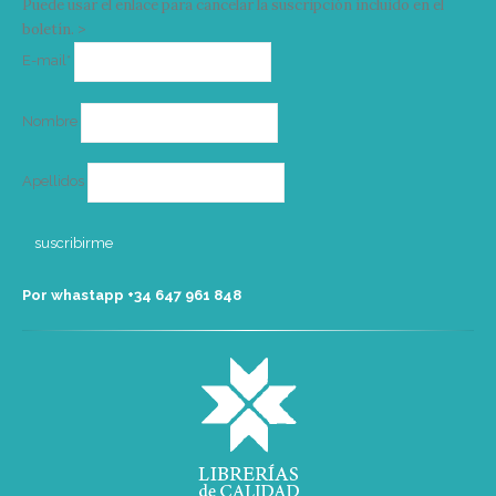
Puede usar el enlace para cancelar la suscripción incluido en el
boletín. >
Correo
E-mail*
electrónico
Nombre
Apellidos
Por whastapp +34 ‭647 961 848‬