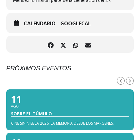
Méndez formaron parte de la Generación del 27.
CALENDARIO
GOOGLECAL
PRÓXIMOS EVENTOS
AGOSTO, 2026
11
AGO
SOBRE EL TÚMULO
CINE SIN NIEBLA 2026. LA MEMORIA DESDE LOS MÁRGENES.