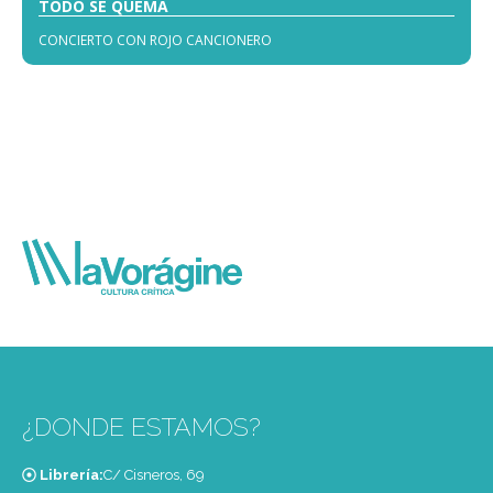
TODO SE QUEMA
CONCIERTO CON ROJO CANCIONERO
¿DONDE ESTAMOS?
Librería:
C/ Cisneros, 69