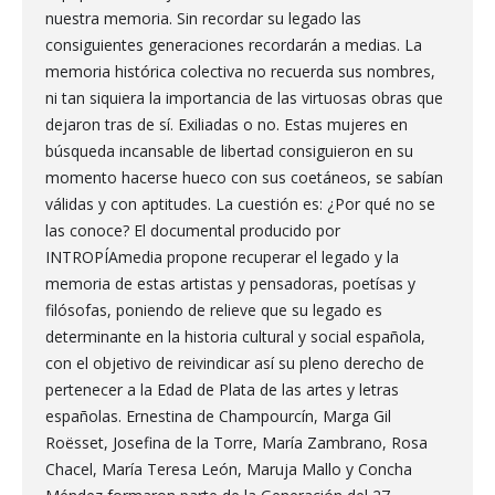
nuestra memoria. Sin recordar su legado las
consiguientes generaciones recordarán a medias. La
memoria histórica colectiva no recuerda sus nombres,
ni tan siquiera la importancia de las virtuosas obras que
dejaron tras de sí. Exiliadas o no. Estas mujeres en
búsqueda incansable de libertad consiguieron en su
momento hacerse hueco con sus coetáneos, se sabían
válidas y con aptitudes. La cuestión es: ¿Por qué no se
las conoce? El documental producido por
INTROPÍAmedia propone recuperar el legado y la
memoria de estas artistas y pensadoras, poetísas y
filósofas, poniendo de relieve que su legado es
determinante en la historia cultural y social española,
con el objetivo de reivindicar así su pleno derecho de
pertenecer a la Edad de Plata de las artes y letras
españolas. Ernestina de Champourcín, Marga Gil
Roësset, Josefina de la Torre, María Zambrano, Rosa
Chacel, María Teresa León, Maruja Mallo y Concha