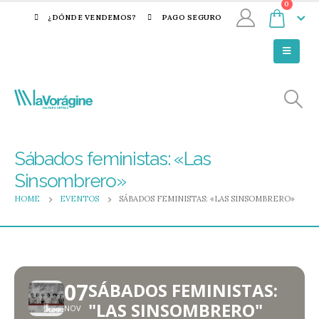
0
¿DÓNDE VENDEMOS?
PAGO SEGURO
Sábados feministas: «Las
Sinsombrero»
HOME
EVENTOS
SÁBADOS FEMINISTAS: «LAS SINSOMBRERO»
07
SÁBADOS FEMINISTAS:
"LAS SINSOMBRERO"
NOV