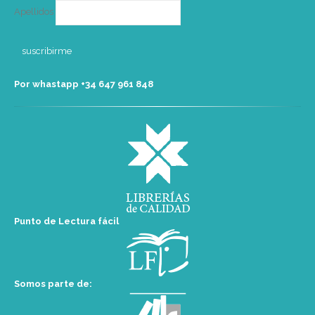
Apellidos
Por whastapp +34 ‭647 961 848‬
Punto de Lectura fácil
Somos parte de: