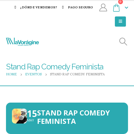
0
¿DÓNDE VENDEMOS?
PAGO SEGURO
Stand Rap Comedy Feminista
HOME
EVENTOS
STAND RAP COMEDY FEMINISTA
15
STAND RAP COMEDY
FEMINISTA
MAY