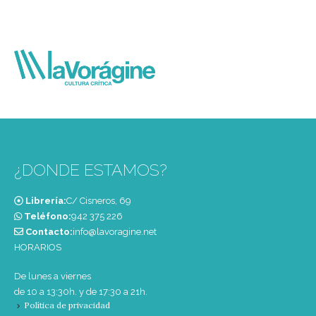
¿DONDE ESTAMOS?
Librería:
C/ Cisneros, 69
Teléfono:
‭942 375 226‬
Contacto:
info@lavoragine.net
HORARIOS
De lunes a viernes
de 10 a 13:30h. y de 17:30 a 21h.
Política de privacidad