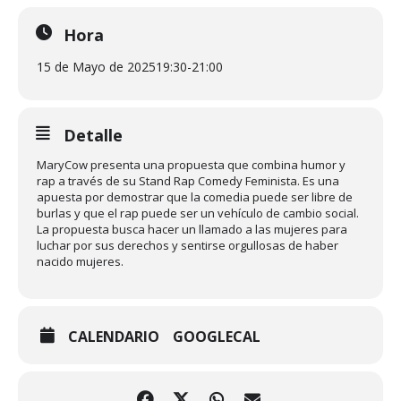
Hora
15 de Mayo de 2025
19:30
-
21:00
Detalle
MaryCow presenta una propuesta que combina humor y
rap a través de su Stand Rap Comedy Feminista. Es una
apuesta por demostrar que la comedia puede ser libre de
burlas y que el rap puede ser un vehículo de cambio social.
La propuesta busca hacer un llamado a las mujeres para
luchar por sus derechos y sentirse orgullosas de haber
nacido mujeres.
CALENDARIO
GOOGLECAL