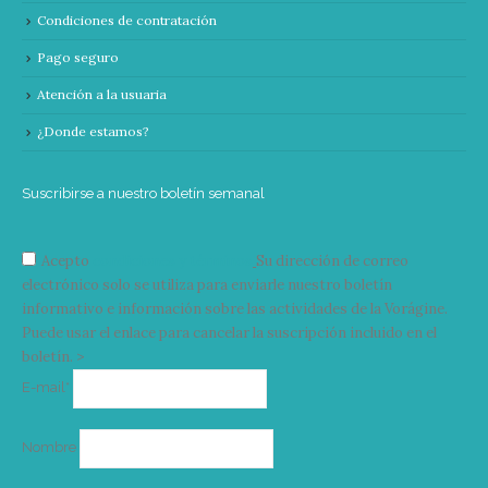
Condiciones de contratación
Pago seguro
Atención a la usuaria
¿Donde estamos?
Suscribirse a nuestro boletín semanal
Acepto
condiciones y términos
Su dirección de correo
electrónico solo se utiliza para enviarle nuestro boletín
informativo e información sobre las actividades de la Vorágine.
Puede usar el enlace para cancelar la suscripción incluido en el
boletín. >
Correo
E-mail*
electrónico
Nombre