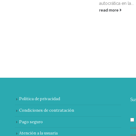
autocrática en la...
read more
Política de privacidad
Su
Condiciones de contratación
Pago seguro
co
Atención a la usuaria
nu