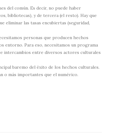
ones del común. Es decir, no puede haber
s, bibliotecas), y de tercera (el resto). Hay que
ue eliminar las tasas encubiertas (seguridad,
. Necesitamos personas que producen hechos
tros entorno. Para eso, necesitamos un programa
e intercambios entre diversos actores culturales
ncipal baremo del éxito de los hechos culturales.
tan o más importantes que el numérico.