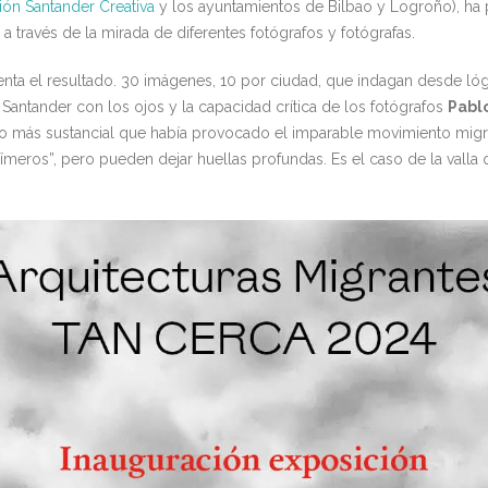
ón Santander Creativa
y los ayuntamientos de Bilbao y Logroño), ha p
a través de la mirada de diferentes fotógrafos y fotógrafas.
enta el resultado. 30 imágenes, 10 por ciudad, que indagan desde lógi
 Santander con los ojos y la capacidad crítica de los fotógrafos
Pablo
o más sustancial que había provocado el imparable movimiento migra
fímeros”, pero pueden dejar huellas profundas. Es el caso de la valla