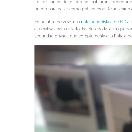
Los discursos del miedo nos hablaron alrededor d
puerto para pasar como polizones al Reino Unido 
En octubre de 2021 una
nota periodística de ElDiar
alternativas para evitarlo: ha elevado la jaula que
seguridad privada que complementa a la Policía del P