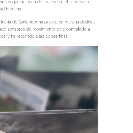
eses que trataban de colarse en el sacorsanto
dad humana.
tuaria de Santander ha puesto en marcha distintas
talado sensores de movimiento o ha contratado a
os’ y ha recurrido a las concertinas”.