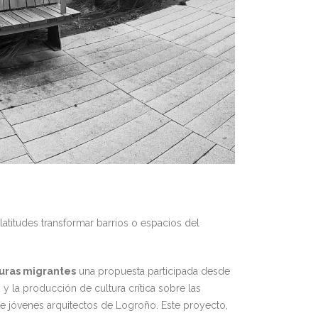
atitudes transformar barrios o espacios del
uras migrantes
una propuesta participada desde
n y la producción de cultura crítica sobre las
de jóvenes arquitectos de Logroño. Este proyecto,