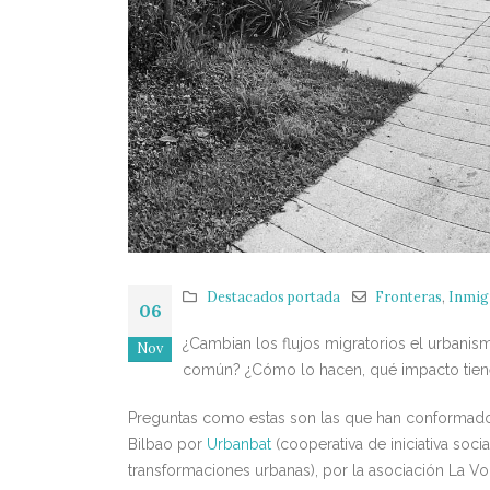
Destacados portada
Fronteras
,
Inmig
06
¿Cambian los flujos migratorios el urbanis
Nov
común? ¿Cómo lo hacen, qué impacto tien
Preguntas como estas son las que han conformado
Bilbao por
Urbanbat
(cooperativa de iniciativa socia
transformaciones urbanas), por la asociación La Vo