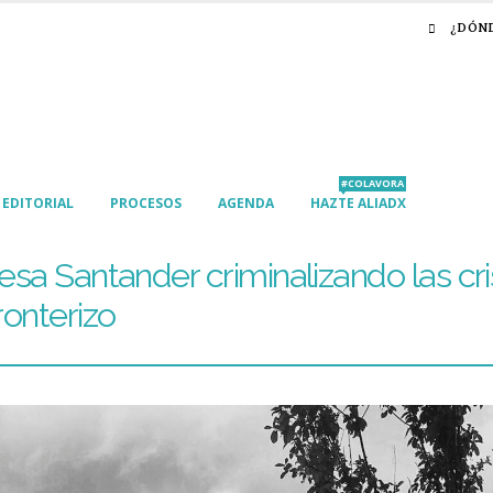
¿DÓN
#COLAVORA
EDITORIAL
PROCESOS
AGENDA
HAZTE ALIADX
viesa Santander criminalizando las cri
ronterizo