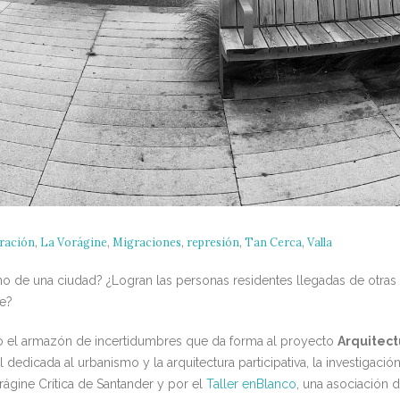
ración
,
La Vorágine
,
Migraciones
,
represión
,
Tan Cerca
,
Valla
mo de una ciudad? ¿Logran las personas residentes llegadas de otras l
e?
 el armazón de incertidumbres que da forma al proyecto
Arquitect
l dedicada al urbanismo y la arquitectura participativa, la investigació
rágine Crítica de Santander y por el
Taller enBlanco
, una asociación 