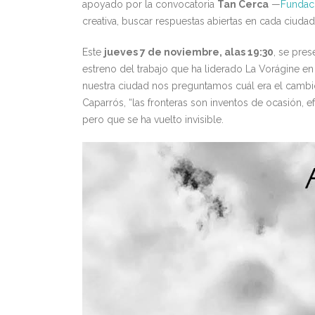
apoyado por la convocatoria
Tan Cerca
—
Fundaci
creativa, buscar respuestas abiertas en cada ciudad 
Este
jueves 7 de noviembre, alas 19:30
, se pres
estreno del trabajo que ha liderado La Vorágine en
nuestra ciudad nos preguntamos cuál era el cambi
Caparrós, “las fronteras son inventos de ocasión, e
pero que se ha vuelto invisible.