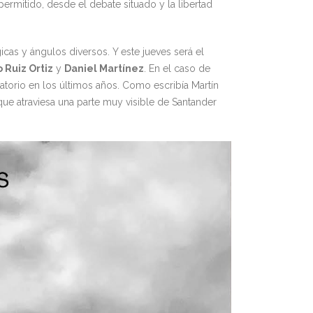
ermitido, desde el debate situado y la libertad
cas y ángulos diversos. Y este jueves será el
 Ruiz Ortiz
y
Daniel Martínez
. En el caso de
torio en los últimos años. Como escribía Martín
 que atraviesa una parte muy visible de Santander