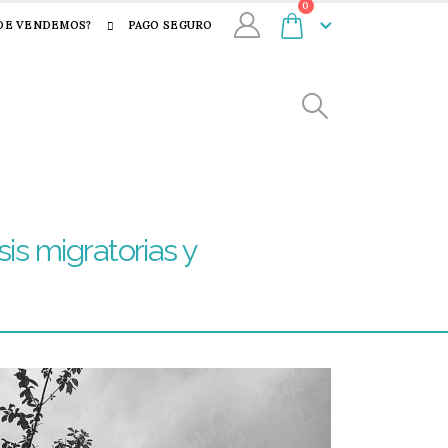
0
DE VENDEMOS?
PAGO SEGURO
sis migratorias y