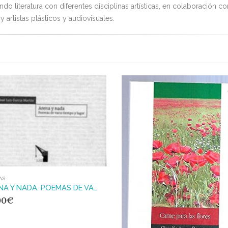
o literatura con diferentes disciplinas artísticas, en colaboración co
 artistas plásticos y audiovisuales.
AS
ARENA Y NADA. POEMAS DE VARIO TIEMPO Y LUGAR
00
€