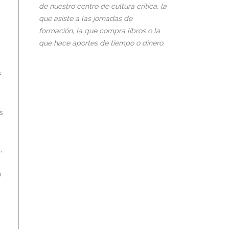
de nuestro centro de cultura crítica, la
que asiste a las jornadas de
formación, la que compra libros o la
que hace aportes de tiempo o dinero.
f
s
,
a