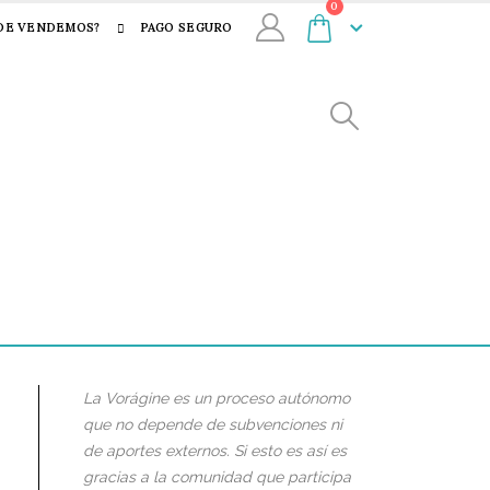
0
DE VENDEMOS?
PAGO SEGURO
La Vorágine es un proceso autónomo
que no depende de subvenciones ni
de aportes externos. Si esto es así es
gracias a la comunidad que participa