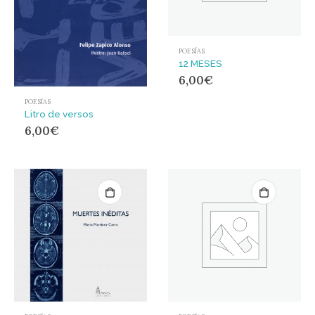
POESÍAS
12 MESES
6,00
€
POESÍAS
Litro de versos
6,00
€