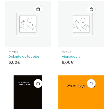
POESÍAS
POESÍAS
Delante de los ojos
Hipnagogia
6,00
€
6,00
€