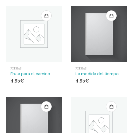
POESÍAS
POESÍAS
Fruta para el camino
La medida del tiempo
4,95
€
4,95
€