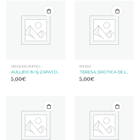
ANTOLOGÍA POÉTICA
POESÍAS
AULLIDO 8/9 ZAPATOS PARA LAS FLORES
TERESA; EROTICA DE LA LUZ (CATALOGO)
5,00
€
5,00
€