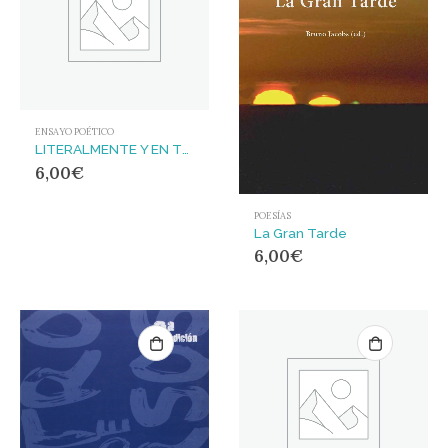
ENSAYO POÉTICO
LITERALMENTE Y EN TODOS LOS SENTIDOS
6,00
€
POESÍAS
La Gran Tarde
6,00
€