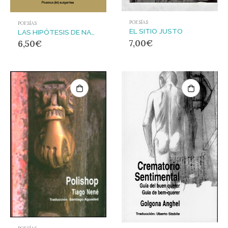
POESÍAS
POESÍAS
EL SITIO JUSTO
LAS HIPÓTESIS DE NADIE
7,00
€
6,50
€