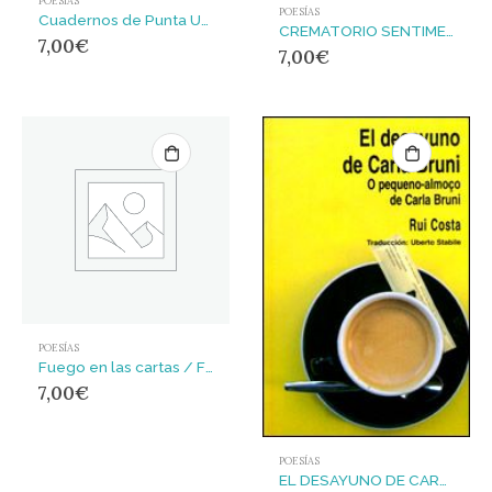
POESÍAS
POESÍAS
Cuadernos de Punta Umbría
CREMATORIO SENTIMENTAL
7,00
€
7,00
€
POESÍAS
Fuego en las cartas / Fogo nas cartas
7,00
€
POESÍAS
EL DESAYUNO DE CARLA BRUNI