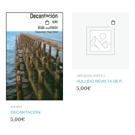
ANTOLOGÍA POÉTICA
AULLIDO REVISTA DE POESÍA 6/7
5,00
€
POESÍAS
DECANTACIÓN
5,00
€