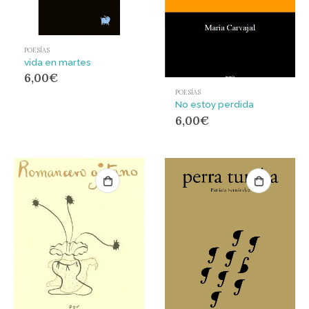
POESÍAS
vida en martes
6,00
€
POESÍAS
No estoy perdida
6,00
€