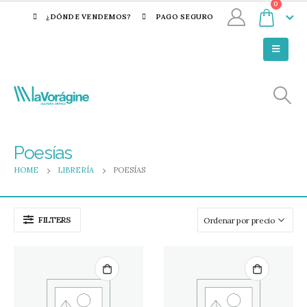
0
¿DÓNDE VENDEMOS?
PAGO SEGURO
Poesías
HOME
LIBRERÍA
POESÍAS
FILTERS