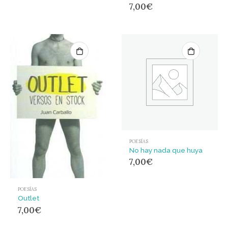
7,00
€
POESÍAS
No hay nada que huya
7,00
€
POESÍAS
Outlet
7,00
€