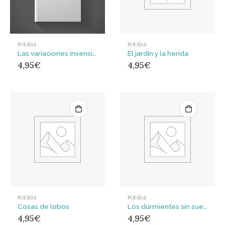
POESÍAS
POESÍAS
Las variaciones insensibles
El jardín y la herida
4,95
€
4,95
€
POESÍAS
POESÍAS
Cosas de lobos
Los durmientes sin sueño
4,95
€
4,95
€