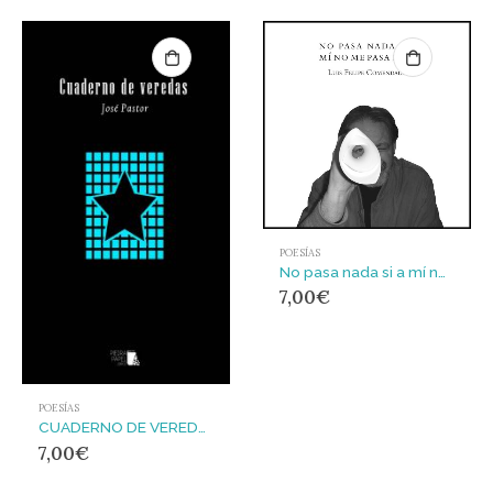
POESÍAS
No pasa nada si a mí no me pasa nada
7,00
€
POESÍAS
CUADERNO DE VEREDAS
7,00
€