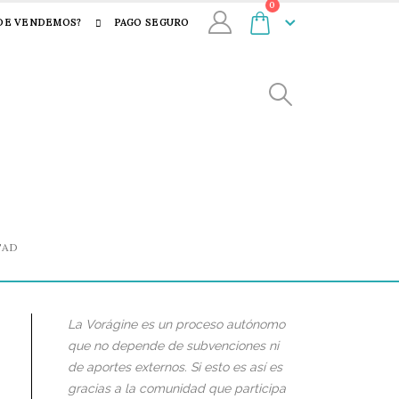
0
DE VENDEMOS?
PAGO SEGURO
TAD
La Vorágine es un proceso autónomo
que no depende de subvenciones ni
de aportes externos. Si esto es así es
gracias a la comunidad que participa