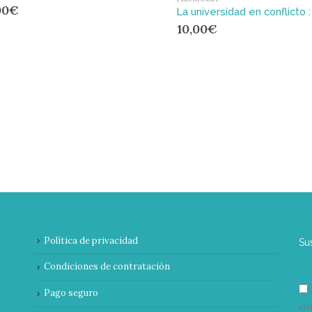
00
€
10,00
€
Política de privacidad
Su
Condiciones de contratación
Pago seguro
co