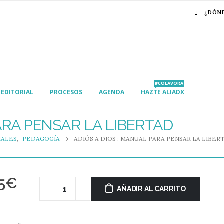
¿DÓN
#COLAVORA
EDITORIAL
PROCESOS
AGENDA
HAZTE ALIADX
PARA PENSAR LA LIBERTAD
IALES
,
PEDAGOGÍA
ADIÓS A DIOS : MANUAL PARA PENSAR LA LIBER
5
€
AÑADIR AL CARRITO