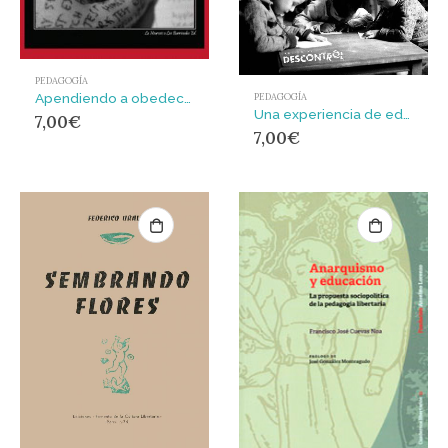
PEDAGOGÍA
Apendiendo a obedecer : Crítica del sistema de enseñanza
PEDAGOGÍA
Una experiencia de educación autogestionada : Escuela Eliseo Reclús, C/Vallespir 184
7,00
€
7,00
€