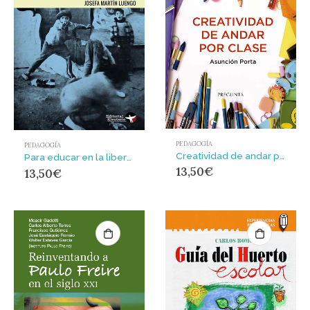
PEDAGOGÍA
PEDAGOGÍA
Creatividad de andar por clase
Para educar en la libertad
13,50
€
13,50
€