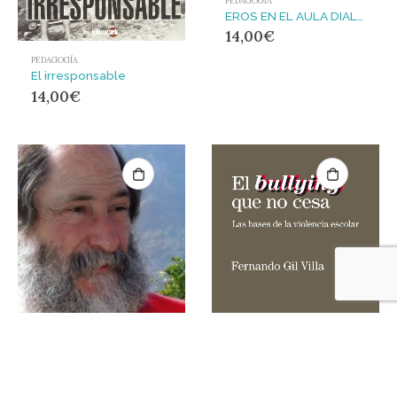
PEDAGOGÍA
EROS EN EL AULA DIALOGOS CON YMAR
14,00
€
PEDAGOGÍA
El irresponsable
14,00
€