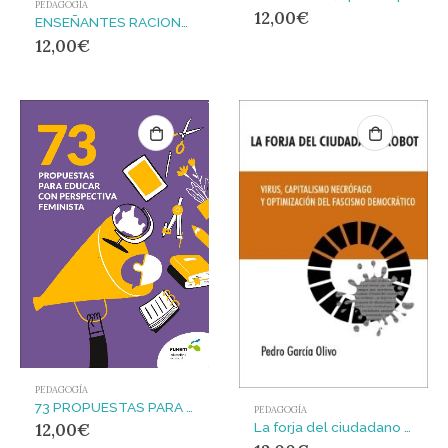
PEDAGOGÍA
12,00
€
ENSEÑANTES RACIONALISTAS CUANDO LA PEDAGOGIA LIBERTARIA CRE
12,00
€
PEDAGOGÍA
73 PROPUESTAS PARA EDUCAR CON PERSPECTIVA FEMINISTA
PEDAGOGÍA
La forja del ciudadano robot : Virus, capitalismo necrófago y optimización del fascismo democrático
12,00
€