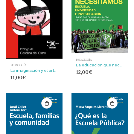
PEDAGOGÍA
La educación que necesitamos: Escuela, Universidad e Investigación
PEDAGOGÍA
La imaginación y el arte en la infancia
12,00
€
11,00
€