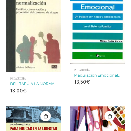
PEDAGOGÍA
Maduración Emocional : Un trabajo con niños y adolescentes en el Sistema Familiar
PEDAGOGÍA
13,50
€
DEL TABÚ A LA NORMALIZACIÓN : Familias, comunicación y prevención del consumo de drogas
13,00
€