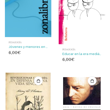
PEDAGOGÍA
Jóvenes y menores en la diana : Embrutecimiento social y televisión
PEDAGOGÍA
6,00
€
Educar en la era mediática : una realidad virtual
6,00
€