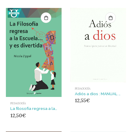
PEDAGOGÍA
Adiós a dios : MANUAL PARA PENSAR LA LIBERTAD
12,55
€
PEDAGOGÍA
La filosofía regresa a la escuela… y es divertida
12,50
€