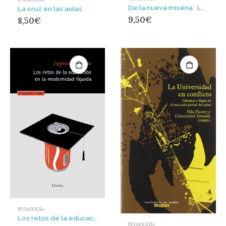
PEDAGOGÍA
De la nueva miseria : La universidad en crisis y la nueva rebelión estudiantil
La cruz en las aulas
9,50
€
8,50
€
PEDAGOGÍA
Los retos de la educación en la modernidad líquida : NUEVA EDICIÓN HERDER
PEDAGOGÍA