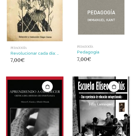
PEDAGOGÍA
PEDAGOGÍA
Pedagogía
Revolucionar cada día: : En defensa de una vida sencilla
7,00
€
7,00
€