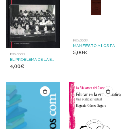
PEDAGOGÍA
MANIFIESTO A LOS PARTIDARIOS DE LA EDUCACIÓN INTEGRAL
5,00
€
PEDAGOGÍA
EL PROBLEMA DE LA ENSEÑANZA Y OTROS ESCRITOS
4,00
€