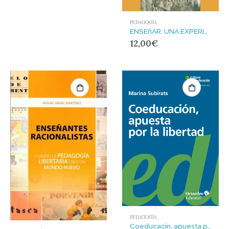
PEDAGOGÍA
ENSEñAR: UNA EXPERIENCIA AMOROSA
12,00
€
PEDAGOGÍA
Coeducacin, apuesta por la libertad