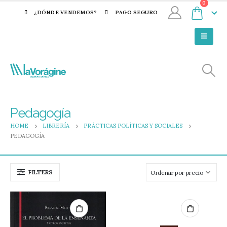
0
¿DÓNDE VENDEMOS?
PAGO SEGURO
Pedagogía
HOME
LIBRERÍA
PRÁCTICAS POLÍTICAS Y SOCIALES
PEDAGOGÍA
FILTERS