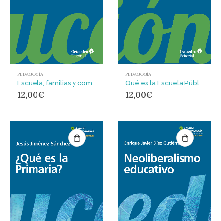
PEDAGOGÍA
PEDAGOGÍA
Escuela, familias y comunidad
Qué es la Escuela Pública
12,00
€
12,00
€