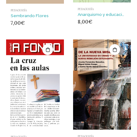
PEDAGOGÍA
PEDAGOGÍA
Anarquismo y educación : la propuesta sociopolítica de la pedagogía libertaria
Sembrando Flores
8,00
€
7,00
€
PEDAGOGÍA