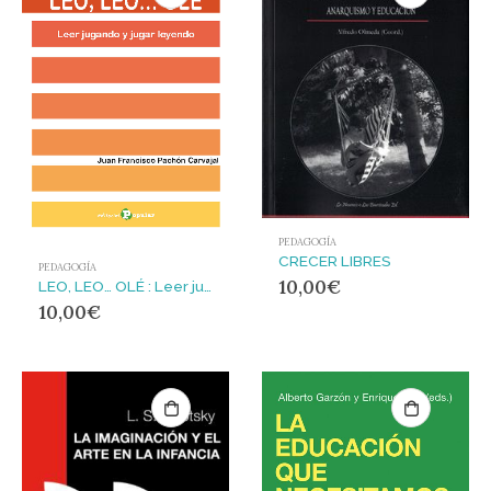
PEDAGOGÍA
CRECER LIBRES
PEDAGOGÍA
10,00
€
LEO, LEO… OLÉ : Leer jugando y jugar leyendo
10,00
€