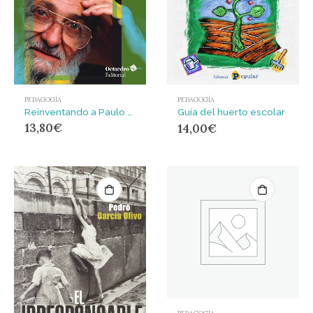
PEDAGOGÍA
PEDAGOGÍA
Reinventando a Paulo Freire en el siglo XXI
Guía del huerto escolar
13,80
€
14,00
€