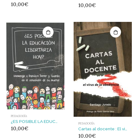
10,00
€
10,00
€
PEDAGOGÍA
¿ES POSIBLE LA EDUCACIÓN LIBERTARIA HOY?
PEDAGOGÍA
10,00
€
Cartas al docente : El virus de la obediencia
10,00
€