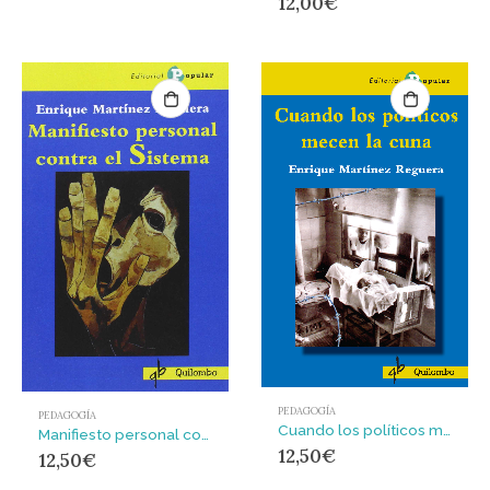
12,00
€
PEDAGOGÍA
PEDAGOGÍA
Cuando los políticos mecen la cuna
Manifiesto personal contra el Sistema
12,50
€
12,50
€