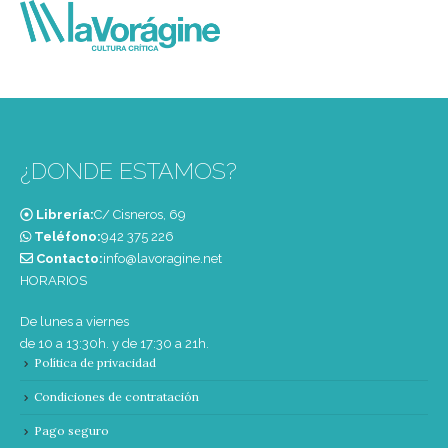
¿DONDE ESTAMOS?
Librería:
C/ Cisneros, 69
Teléfono:
‭942 375 226‬
Contacto:
info@lavoragine.net
HORARIOS
De lunes a viernes
de 10 a 13:30h. y de 17:30 a 21h.
Política de privacidad
Condiciones de contratación
Pago seguro