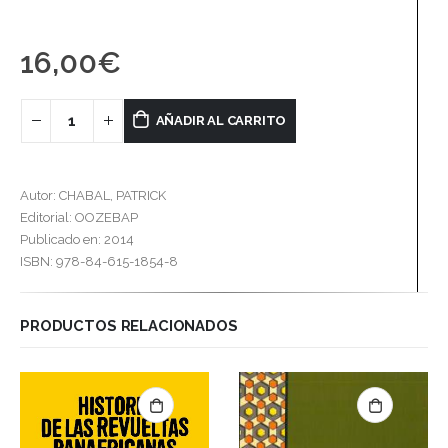
16,00
€
AÑADIR AL CARRITO
Autor: CHABAL, PATRICK
Editorial: OOZEBAP
Publicado en: 2014
ISBN: 978-84-615-1854-8
PRODUCTOS RELACIONADOS