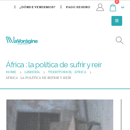
0
¿DÓNDE VENDEMOS?
PAGO SEGURO
África : la política de sufrir y reír
HOME
LIBRERÍA
TERRITORIOS
,
ÁFRICA
ÁFRICA : LA POLÍTICA DE SUFRIR Y REÍR