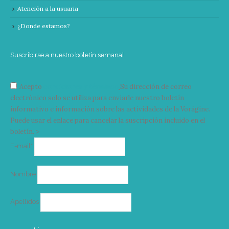
Atención a la usuaria
¿Donde estamos?
Suscribirse a nuestro boletín semanal
Acepto
condiciones y términos
Su dirección de correo
electrónico solo se utiliza para enviarle nuestro boletín
informativo e información sobre las actividades de la Vorágine.
Puede usar el enlace para cancelar la suscripción incluido en el
boletín. >
Correo
E-mail*
electrónico
Nombre
Apellidos