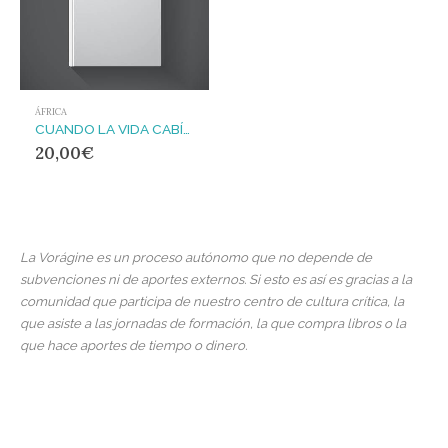
ÁFRICA
CUANDO LA VIDA CABÍA EN UNA MEDINA
20,00
€
La Vorágine es un proceso autónomo que no depende de
subvenciones ni de aportes externos. Si esto es así es gracias a la
comunidad que participa de nuestro centro de cultura crítica, la
que asiste a las jornadas de formación, la que compra libros o la
que hace aportes de tiempo o dinero.