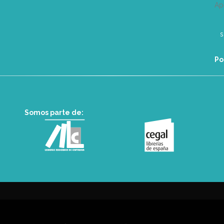
Ap
Po
Somos parte de: