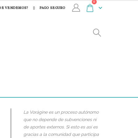
0
DE VENDEMOS?
PAGO SEGURO
La Vorágine es un proceso autónomo
que no depende de subvenciones ni
de aportes externos. Si esto es así es
gracias a la comunidad que participa