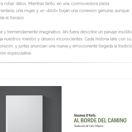
ra robar datos. Mientras tanto, en una conmovedora pieza
ntaria, una mujer y un «blot» forjan una conexión genuina, aunque
a al fracaso.
te y tremendamente imaginativo, Ahí fuera describe un paisaje insólito
eja nuestros miedos y deseos inconscientes. Cada historia late con su
orazón, y juntas anuncian una nueva y emocionante llegada la tradici
ción especulativa.