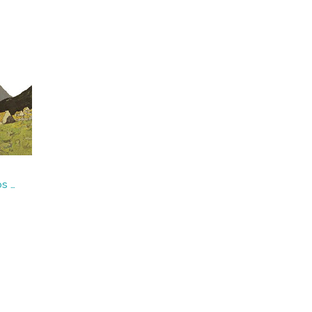
Al borde del camino : Relatos de Connacht