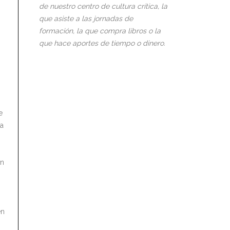
de nuestro centro de cultura crítica, la
que asiste a las jornadas de
formación, la que compra libros o la
que hace aportes de tiempo o dinero.
e
na
ón
en
s