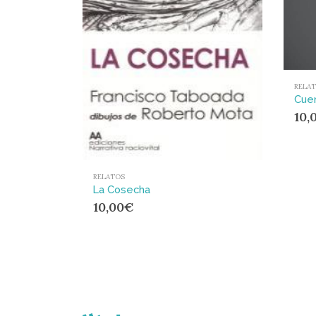
RELA
Cuen
10,
RELATOS
La Cosecha
10,00
€