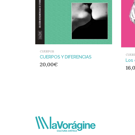
CUERPOS
CUER
CUERPOS Y DIFERENCIAS
Los 
20,00
€
16,