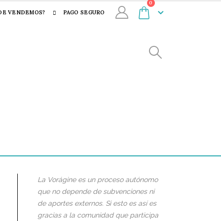
0
DE VENDEMOS?
PAGO SEGURO
La Vorágine es un proceso autónomo
que no depende de subvenciones ni
de aportes externos. Si esto es así es
gracias a la comunidad que participa