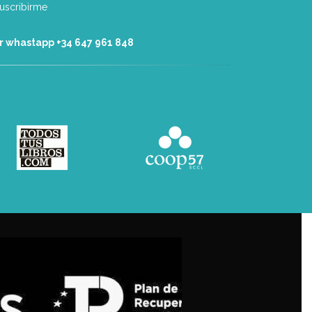
r whastapp +34 ‭647 961 848‬