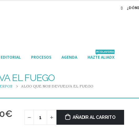
¿DÓN
#COLAVORA
EDITORIAL
PROCESOS
AGENDA
HAZTE ALIADX
VA EL FUEGO
ERPOS
ALGO QUE NOS DEVUELVA EL FUEGO
50
€
AÑADIR AL CARRITO