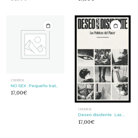
CUERPOS
NO SEX : Pequeño tratado de asexualidad y abstinencia
17,00
€
CUERPOS
Deseo disidente : Las políticas del placer
17,00
€