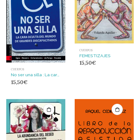
CUERPOS
FEMESTIZAJES
15,50
€
CUERPOS
No ser una silla : La cara oculta de grandes discapacitados
15,50
€