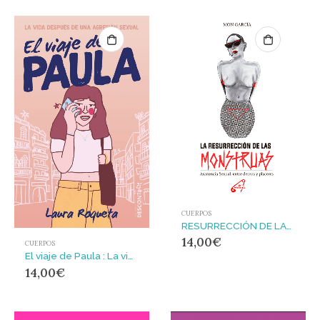
CUERPOS
RESURRECCIÓN DE LAS MONSTRUAS, LA : Asistencia sexual, entre deseos y placeres
14,00
€
CUERPOS
El viaje de Paula : La vida después de una agresión sexual
14,00
€