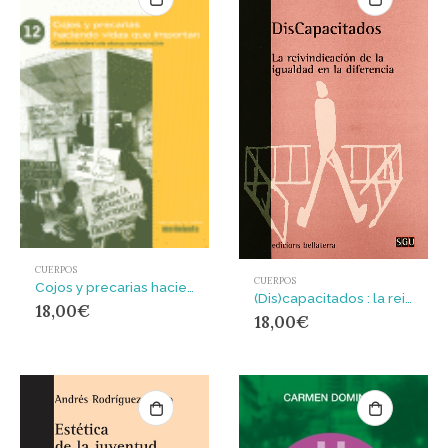
CUERPOS
CUERPOS
Cojos y precarias haciendo vidas que importan : de La Agencia de Asuntos Precarios Todas aZien y el Foro de Vida Indepen
(Dis)capacitados : la reivindicación de la igualdad en la diferencia
18,00
€
18,00
€