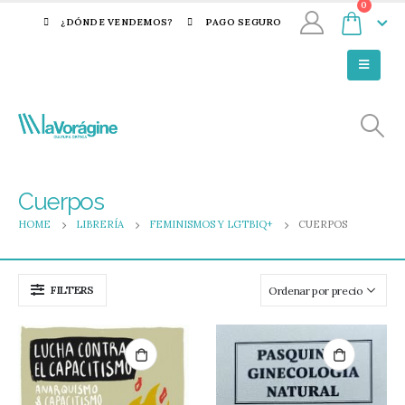
0
¿DÓNDE VENDEMOS?
PAGO SEGURO
Cuerpos
HOME
LIBRERÍA
FEMINISMOS Y LGTBIQ+
CUERPOS
FILTERS