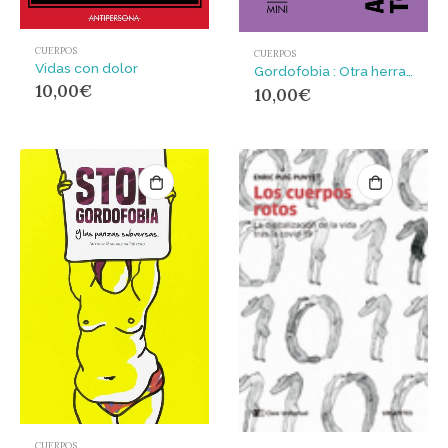
CUERPOS
CUERPOS
Vidas con dolor
Gordofobia : Otra herramienta de dominación
10,00
€
10,00
€
CUERPOS