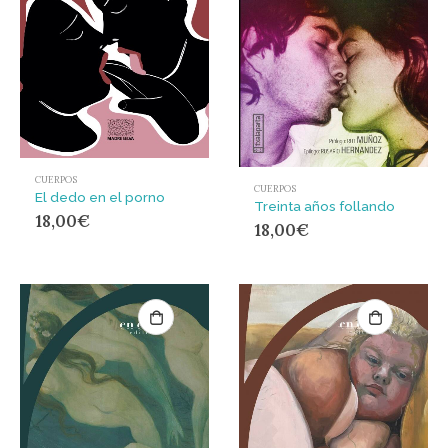
CUERPOS
CUERPOS
El dedo en el porno
Treinta años follando
18,00
€
18,00
€