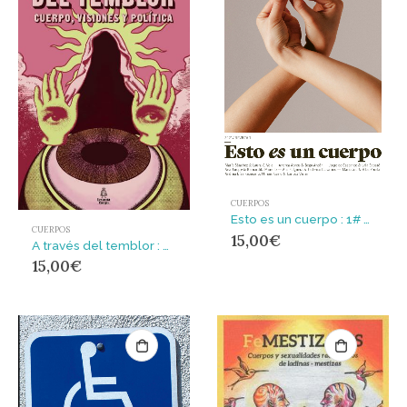
CUERPOS
Esto es un cuerpo : 1# MANOS
CUERPOS
15,00
€
A través del temblor : Cuerpo, visiones y política
15,00
€