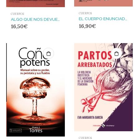
CUERPOS
CUERPOS
EL CUERPO ENUNCIADO : CÓMO EL TATUAJE EXPLICA NUESTRO TIEMPO
ALGO QUE NOS DEVUELVA EL FUEGO
16,90
€
16,50
€
CUERPOS