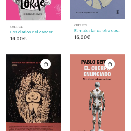
CUERPOS
CUERPOS
El malestar es otra cosa : Sobre la necesidad de ampliar nuestra noción de sufrimiento
Los diarios del cancer
16,00
€
16,00
€