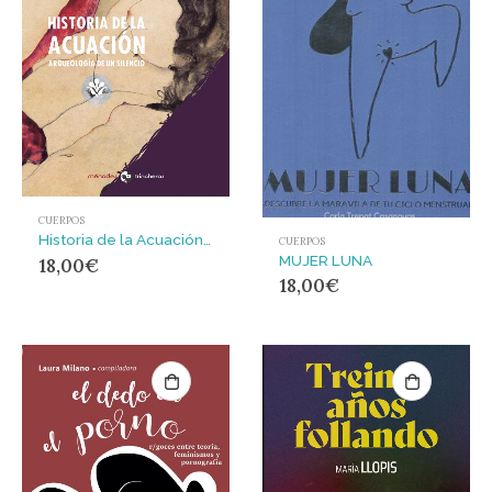
CUERPOS
Historia de la Acuación : Arqueología de un silencio
CUERPOS
MUJER LUNA
18,00
€
18,00
€