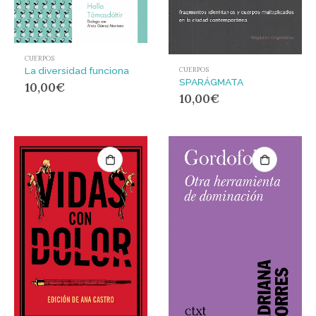
CUERPOS
La diversidad funciona
CUERPOS
SPARÁGMATA
10,00
€
10,00
€