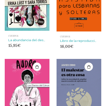
CUERPOS
CUERPOS
La abundancia del deseo : Una conversación entre Erika Lust y Sara Torres
Libro de la reproducción asistida para lesbianas y solteras
15,95
€
16,00
€