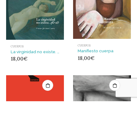
CUERPOS
CUERPOS
Manifiesto cuerpa
La virginidad no existe. ¿O sí?
18,00
€
18,00
€