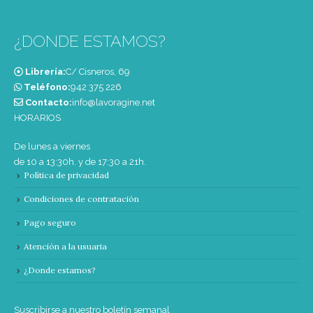
¿DONDE ESTAMOS?
Librería:
C/ Cisneros, 69
Teléfono:
‭942 375 226‬
Contacto:
info@lavoragine.net
HORARIOS
De lunes a viernes
de 10 a 13:30h. y de 17:30 a 21h.
Política de privacidad
Condiciones de contratación
Pago seguro
Atención a la usuaria
¿Donde estamos?
Suscribirse a nuestro boletín semanal