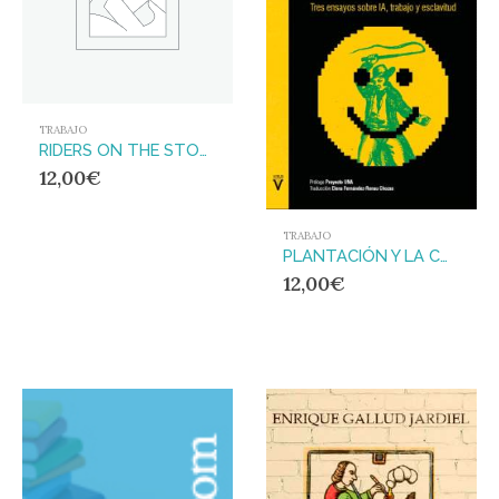
TRABAJO
RIDERS ON THE STORM
12,00
€
TRABAJO
PLANTACIÓN Y LA COMPUTADORA, LA : Tres ensayos sobre IA, trabajo y esclavitud
12,00
€