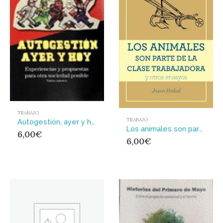
TRABAJO
TRABAJO
Autogestión, ayer y hoy
Los animales son parte de la clase trabajadora y otros ensayos
6,00
€
6,00
€