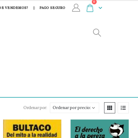
0
DE VENDEMOS?
PAGO SEGURO
Ordenar por: