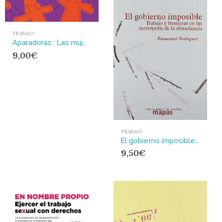
TRABAJO
Aparadoras : Las mujeres que fabrican tus zapatos
9,00
€
TRABAJO
El gobierno imposible : Trabajo y fronteras en las metrópolis de la abundacia
9,50
€