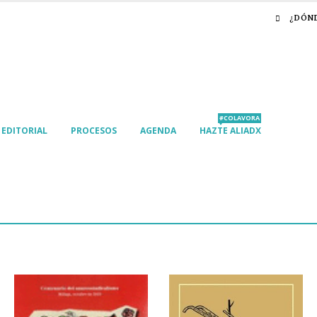
¿DÓN
#COLAVORA
EDITORIAL
PROCESOS
AGENDA
HAZTE ALIADX