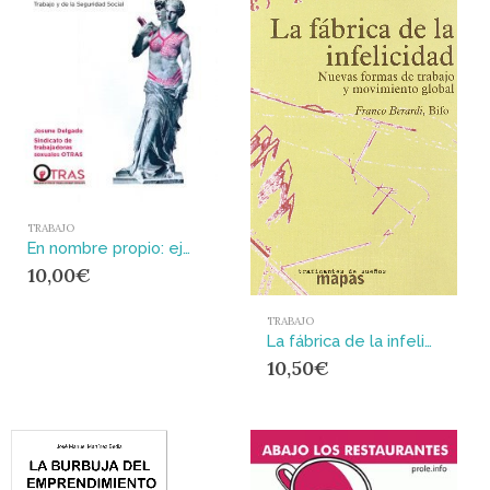
TRABAJO
En nombre propio: ejercer el trabajo sexual con derechos : Una propuesta de despenalización e inclusión en el Derecho del Trabajo y de la Seguridad Social
10,00
€
TRABAJO
La fábrica de la infelicidad : nuevas formas de trabajo y movimiento global
10,50
€