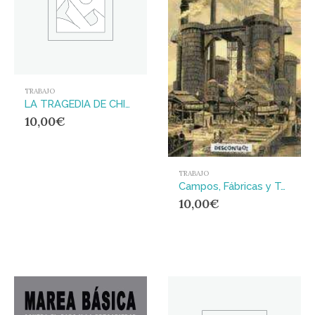
TRABAJO
LA TRAGEDIA DE CHICAGO
10,00
€
TRABAJO
Campos, Fábricas y Talleres
10,00
€