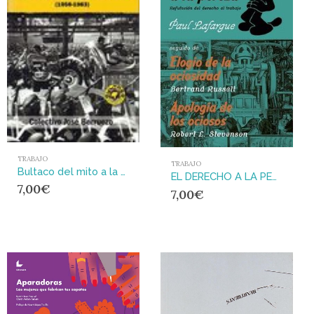
TRABAJO
TRABAJO
Bultaco del mito a la realidad. 1958-1983
EL DERECHO A LA PEREZA
7,00
€
7,00
€