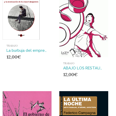
TRABAJO
La burbuja del emprendimiento : y la atomización de la clase trabajadora
12,00
€
TRABAJO
ABAJO LOS RESTAURANTES
12,00
€