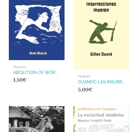
TRABAJO
ABOLITION OF WORK, THE
TRABAJO
1,50
€
CUANDO LAS INSURRECCIONES MUEREN
5,00
€