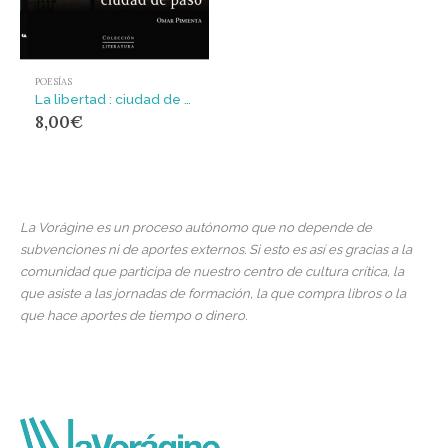
POESÍAS
La libertad : ciudad de paso
8,00
€
La Vorágine es un proceso autónomo que no depende de
subvenciones ni de aportes externos. Si esto es así es gracias a la
comunidad que participa de nuestro centro de cultura crítica, la
que asiste a las jornadas de formación, la que compra libros o la
que hace aportes de tiempo o dinero.