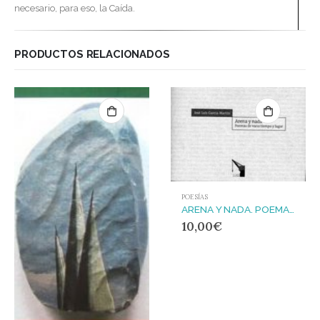
necesario, para eso, la Caída.
PRODUCTOS RELACIONADOS
POESÍAS
ARENA Y NADA. POEMAS DE VARIO TIEMPO Y LUGAR
10,00
€