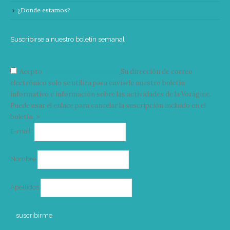
¿Donde estamos?
Suscribirse a nuestro boletín semanal
Acepto
condiciones y términos
Su dirección de correo
electrónico solo se utiliza para enviarle nuestro boletín
informativo e información sobre las actividades de la Vorágine.
Puede usar el enlace para cancelar la suscripción incluido en el
boletín. >
Correo
E-mail*
electrónico
Nombre
Apellidos