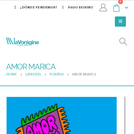
0
¿DÓNDE VENDEMOS?
PAGO SEGURO
AMOR MARICA
HOME
LIBRERÍA
POESÍAS
AMOR MARICA