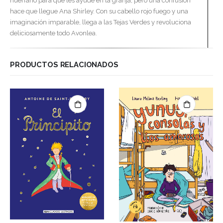
huérfano para que les ayude en la granja, pero una confusión
hace que llegue Ana Shirley. Con su cabello rojo fuego y una
imaginación imparable, llega a las Tejas Verdes y revoluciona
deliciosamente todo Avonlea.
PRODUCTOS RELACIONADOS