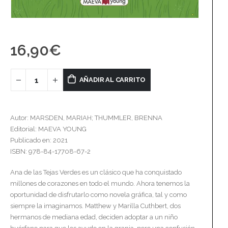
16,90
€
AÑADIR AL CARRITO
Autor: MARSDEN, MARIAH; THUMMLER, BRENNA
Editorial: MAEVA YOUNG
Publicado en: 2021
ISBN: 978-84-17708-67-2
Ana de las Tejas Verdes es un clásico que ha conquistado
millones de corazones en todo el mundo. Ahora tenemos la
oportunidad de disfrutarlo como novela gráfica, tal y como
siempre la imaginamos. Matthew y Marilla Cuthbert, dos
hermanos de mediana edad, deciden adoptar a un niño