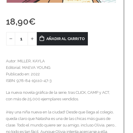
18,90
€
AÑADIR AL CARRITO
Autor: MILLER, KAYLA
Editorial: MAEVA YOUNG
Publicado en: 2022
ISBN: 978-84-19110-47-3
La nueva novela gráfica de la serie, tras CLICK, CAMP y ACT,
con más de 25.000 ejemplares vendidos.
¡Hay una niña nueva en la ciudad! Desde que llega al colegio,
queda claro que Natasha es una de las chicas más guais de
clase. Todo el mundo quiere ser su amigo, incluso Olivia, pero…
no todo es tan fácil. Aunque Olivia intenta acercarse a ella,