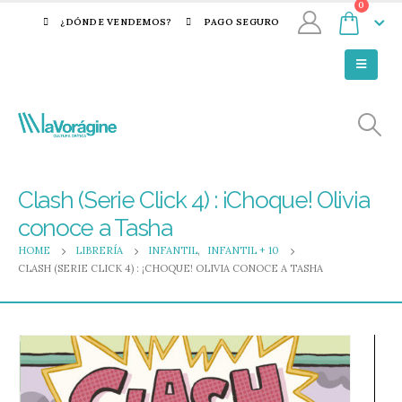
0
¿DÓNDE VENDEMOS?
PAGO SEGURO
Clash (Serie Click 4) : ¡Choque! Olivia
conoce a Tasha
HOME
LIBRERÍA
INFANTIL
,
INFANTIL + 10
CLASH (SERIE CLICK 4) : ¡CHOQUE! OLIVIA CONOCE A TASHA