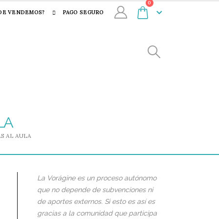
0
DE VENDEMOS?
PAGO SEGURO
LA
AS AL AULA
La Vorágine es un proceso autónomo
que no depende de subvenciones ni
de aportes externos. Si esto es así es
gracias a la comunidad que participa