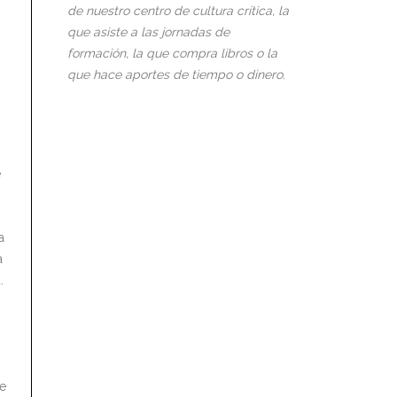
de nuestro centro de cultura crítica, la
que asiste a las jornadas de
formación, la que compra libros o la
que hace aportes de tiempo o dinero.
e
a
a
.
ne