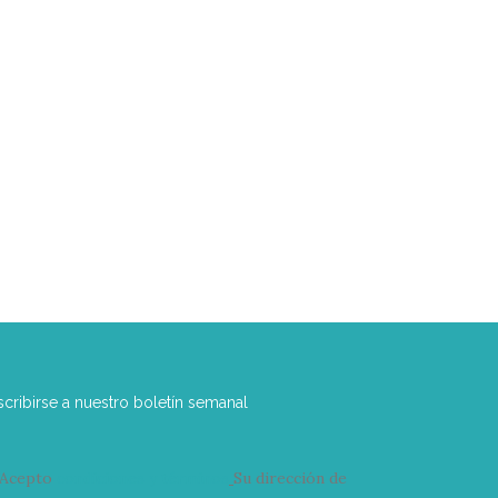
scribirse a nuestro boletín semanal
Acepto
condiciones y términos
Su dirección de