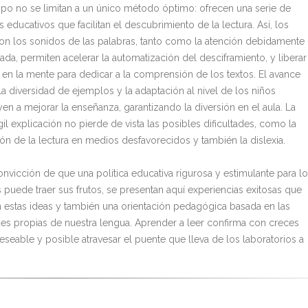
ipo no se limitan a un único método óptimo: ofrecen una serie de
s educativos que facilitan el descubrimiento de la lectura. Así, los
on los sonidos de las palabras, tanto como la atención debidamente
ada, permiten acelerar la automatización del desciframiento, y liberar
 en la mente para dedicar a la comprensión de los textos. El avance
la diversidad de ejemplos y la adaptación al nivel de los niños
en a mejorar la enseñanza, garantizando la diversión en el aula. La
gil explicación no pierde de vista las posibles dificultades, como la
ión de la lectura en medios desfavorecidos y también la dislexia.
onvicción de que una política educativa rigurosa y estimulante para l
 puede traer sus frutos, se presentan aquí experiencias exitosas que
n estas ideas y también una orientación pedagógica basada en las
ades propias de nuestra lengua. Aprender a leer confirma con creces
eseable y posible atravesar el puente que lleva de los laboratorios a