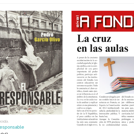
GOGÍA
rresponsable