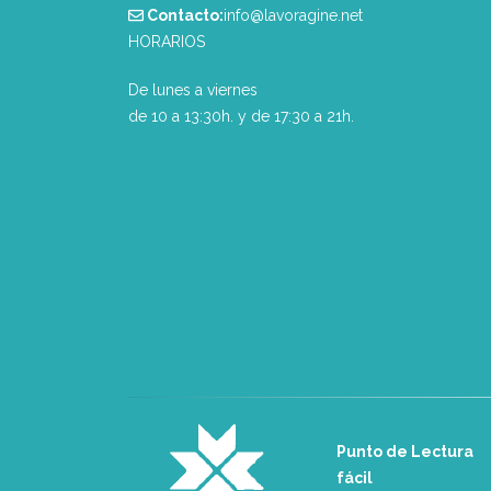
Contacto:
info@lavoragine.net
HORARIOS
De lunes a viernes
de 10 a 13:30h. y de 17:30 a 21h.
Punto de Lectura
fácil