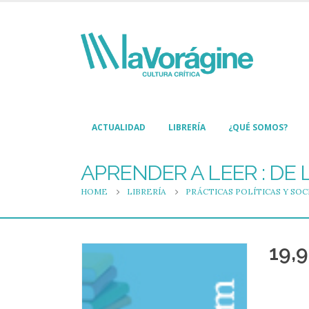
ACTUALIDAD
LIBRERÍA
¿QUÉ SOMOS?
APRENDER A LEER : DE 
HOME
LIBRERÍA
PRÁCTICAS POLÍTICAS Y SOC
19,