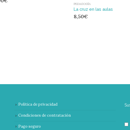
00
€
PEDAGOGÍA
La cruz en las aulas
8,50
€
Política de privacidad
Su
Condiciones de contratación
Pago seguro