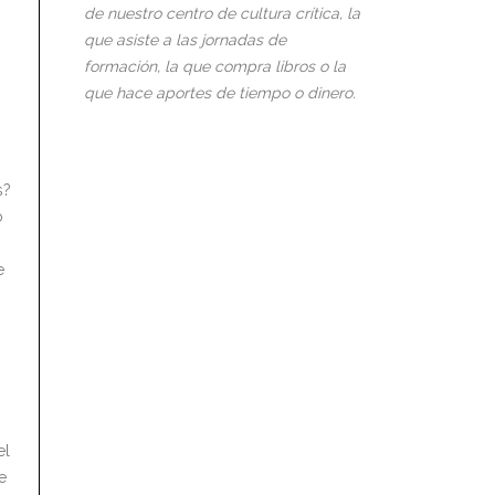
de nuestro centro de cultura crítica, la
que asiste a las jornadas de
formación, la que compra libros o la
que hace aportes de tiempo o dinero.
s?
o
e
el
e