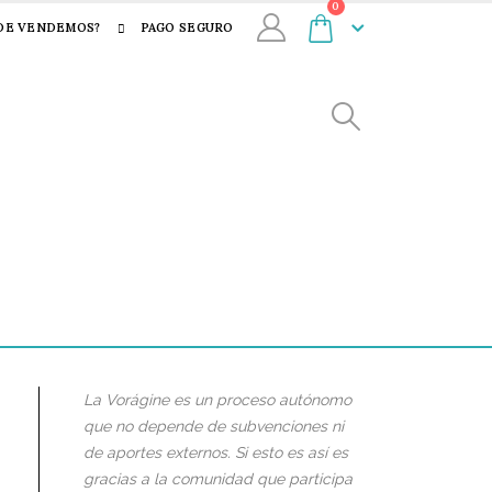
0
DE VENDEMOS?
PAGO SEGURO
La Vorágine es un proceso autónomo
que no depende de subvenciones ni
de aportes externos. Si esto es así es
gracias a la comunidad que participa