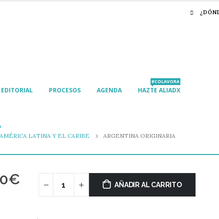
¿DÓN
#COLAVORA
EDITORIAL
PROCESOS
AGENDA
HAZTE ALIADX
A
 AMÉRICA LATINA Y EL CARIBE
ARGENTINA ORIGINARIA
00
€
AÑADIR AL CARRITO