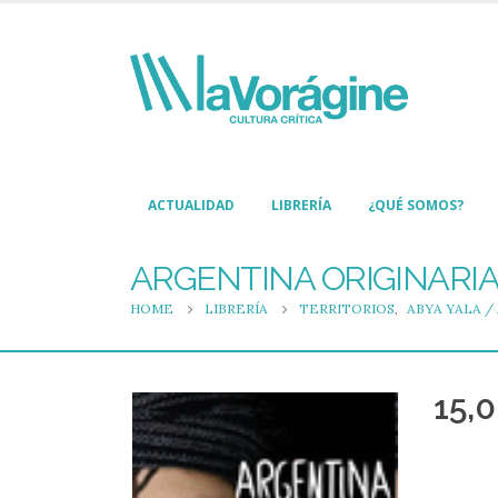
ACTUALIDAD
LIBRERÍA
¿QUÉ SOMOS?
ARGENTINA ORIGINARI
HOME
LIBRERÍA
TERRITORIOS
,
ABYA YALA /
15,