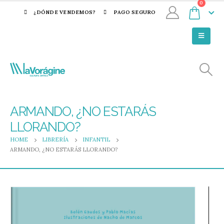
0
¿DÓNDE VENDEMOS?
PAGO SEGURO
ARMANDO, ¿NO ESTARÁS
LLORANDO?
HOME
LIBRERÍA
INFANTIL
ARMANDO, ¿NO ESTARÁS LLORANDO?