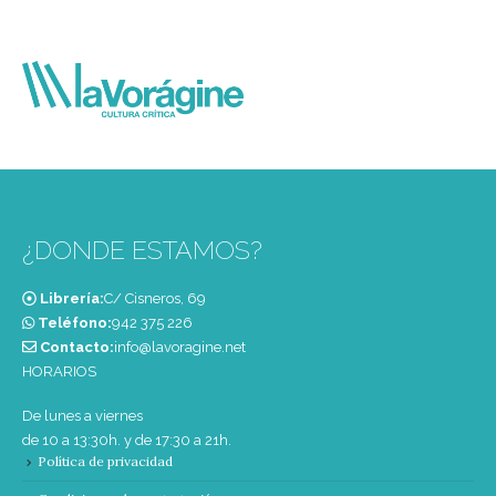
¿DONDE ESTAMOS?
Librería:
C/ Cisneros, 69
Teléfono:
‭942 375 226‬
Contacto:
info@lavoragine.net
HORARIOS
De lunes a viernes
de 10 a 13:30h. y de 17:30 a 21h.
Política de privacidad