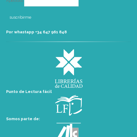
Apellidos
Por whastapp +34 ‭647 961 848‬
Punto de Lectura fácil
Somos parte de: