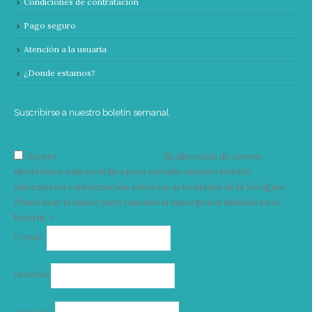
Condiciones de contratación
Pago seguro
Atención a la usuaria
¿Donde estamos?
Suscribirse a nuestro boletín semanal
Acepto
condiciones y términos
Su dirección de correo
electrónico solo se utiliza para enviarle nuestro boletín
informativo e información sobre las actividades de la Vorágine.
Puede usar el enlace para cancelar la suscripción incluido en el
boletín. >
Correo
E-mail*
electrónico
Nombre