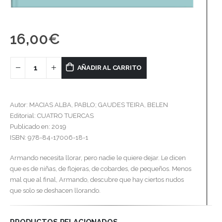
16,00
€
AÑADIR AL CARRITO
Autor: MACIAS ALBA, PABLO; GAUDES TEIRA, BELEN
Editorial: CUATRO TUERCAS
Publicado en: 2019
ISBN: 978-84-17006-18-1
Armando necesita llorar, pero nadie le quiere dejar. Le dicen
que es de niñas, de flojeras, de cobardes, de pequeños. Menos
mal que al final, Armando, descubre que hay ciertos nudos
que solo se deshacen llorando.
PRODUCTOS RELACIONADOS