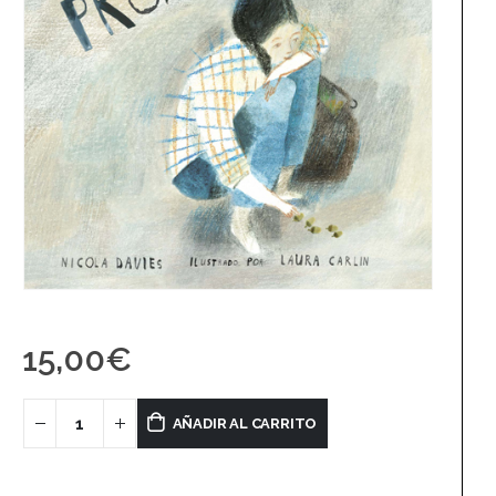
15,00
€
AÑADIR AL CARRITO