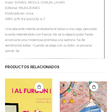
Autor: DAVIES, NICOLA; CARLIN, LAURA
Editorial: MILRAZONES
Publicado en: 2014
ISBN: 978-84-940479-4-7
Una atacante intenta arrebatarle el bolso a una vieja, pero esta
lo evita reteniéndolo con fuerza. No se lo dejará quitar hasta
arrancarle una misteriosa promesa a la ladrona: ha de
sembrarlas todas . Cuando se aleja con su botín, la anciana
sonríe. Se
PRODUCTOS RELACIONADOS