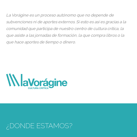
La Vorágine es un proceso autónomo que no depende de
subvenciones ni de aportes externos. Si esto es así es gracias a la
comunidad que participa de nuestro centro de cultura crítica, la
que asiste a las jornadas de formación, la que compra libros o la
que hace aportes de tiempo o dinero.
¿DONDE ESTAMOS?