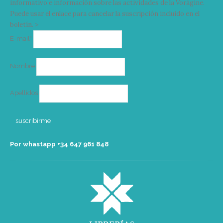
informativo e información sobre las actividades de la Vorágine.
Puede usar el enlace para cancelar la suscripción incluido en el
boletín. >
Correo
E-mail*
electrónico
Nombre
Apellidos
Por whastapp +34 ‭647 961 848‬