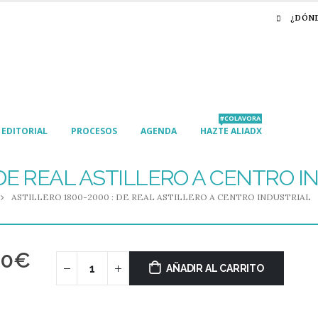
¿DÓN
#COLAVORA
EDITORIAL
PROCESOS
AGENDA
HAZTE ALIADX
 DE REAL ASTILLERO A CENTRO 
ASTILLERO 1800-2000 : DE REAL ASTILLERO A CENTRO INDUSTRIAL
00
€
AÑADIR AL CARRITO