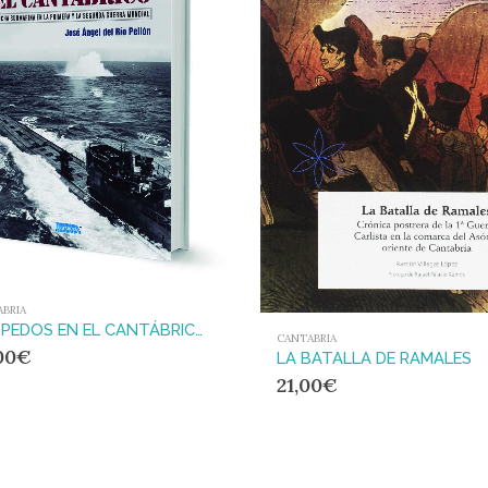
BRIA
TORPEDOS EN EL CANTÁBRICO : LUCHA SUBMARINA EN LA PRIMERA Y LA SEGUNDA GUERRA MUNDIAL
CANTABRIA
00
€
LA BATALLA DE RAMALES
21,00
€