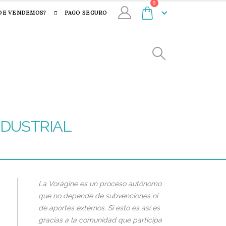
0
DE VENDEMOS?
PAGO SEGURO
INDUSTRIAL
La Vorágine es un proceso autónomo
que no depende de subvenciones ni
de aportes externos. Si esto es así es
gracias a la comunidad que participa