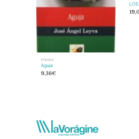
LOS
19,
POESÍAS
Aguja
9,36
€