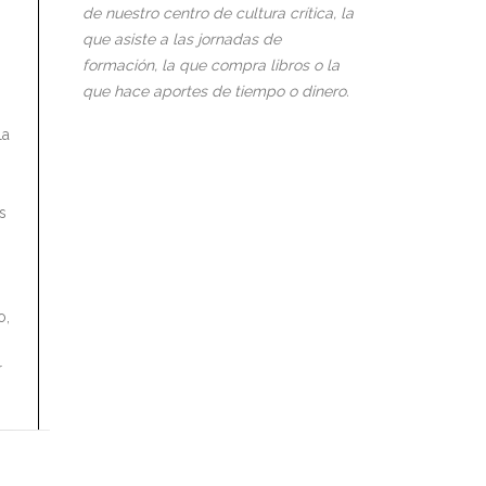
de nuestro centro de cultura crítica, la
que asiste a las jornadas de
formación, la que compra libros o la
que hace aportes de tiempo o dinero.
la
s
o,
r