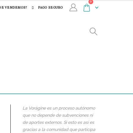
0
DE VENDEMOS?
PAGO SEGURO
La Vorágine es un proceso autónomo
que no depende de subvenciones ni
de aportes externos. Si esto es así es
gracias a la comunidad que participa