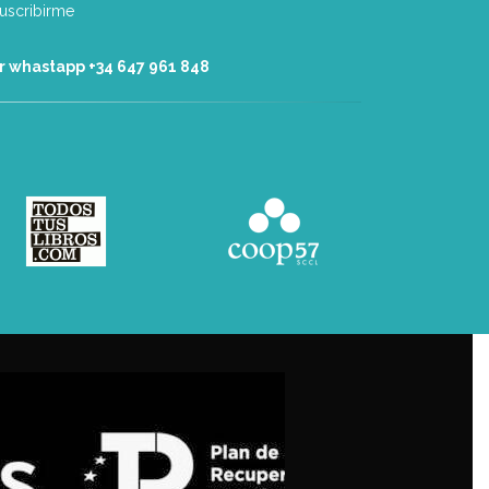
r whastapp +34 ‭647 961 848‬