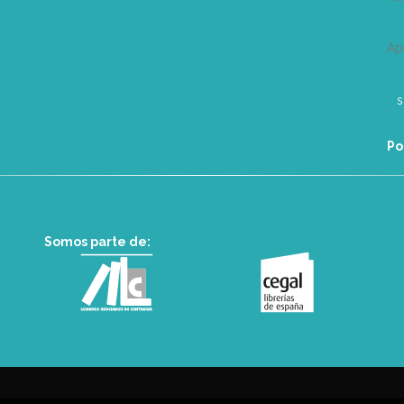
Ap
Po
Somos parte de: