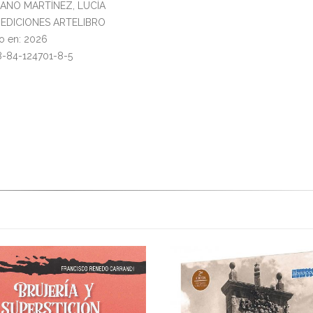
LLANO MARTÍNEZ, LUCÍA
l: EDICIONES ARTELIBRO
o en: 2026
8-84-124701-8-5