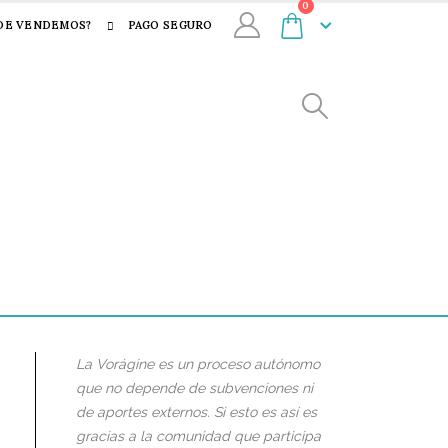
0
DE VENDEMOS?
PAGO SEGURO
La Vorágine es un proceso autónomo
que no depende de subvenciones ni
de aportes externos. Si esto es así es
gracias a la comunidad que participa