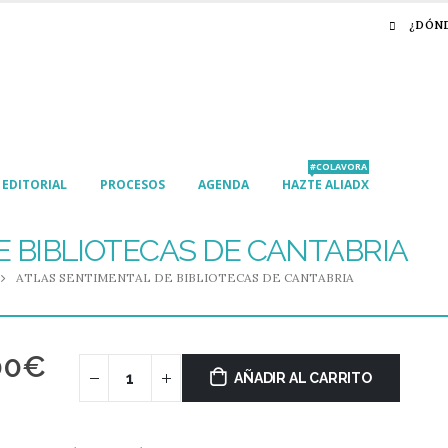
¿DÓN
#COLAVORA
EDITORIAL
PROCESOS
AGENDA
HAZTE ALIADX
 BIBLIOTECAS DE CANTABRIA
ATLAS SENTIMENTAL DE BIBLIOTECAS DE CANTABRIA
00
€
AÑADIR AL CARRITO