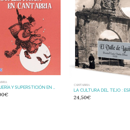
BRIA
CANTABRIA
BRUJERÍA Y SUPERSTICIÓN EN CANTABRIA
00
€
24,50
€