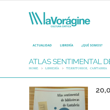
ACTUALIDAD
LIBRERÍA
¿QUÉ SOMOS?
ATLAS SENTIMENTAL DE
HOME
LIBRERÍA
TERRITORIOS
,
CANTABRIA
20,