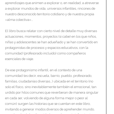
aprendizajes que animen a explorar o, en realidad, a atreverse
a explorar mundos de vida, universos infantiles, rincones de
nuestro desconocido territorio cotidiano y de nuestra propia
«alma colectiva»…
El libro busca relatar con cierto nivel de detalle muy diversas
actuaciones, momentos, proyectos (si cabe) en los que niños,
niñas y adolescentes se han adueñado y se han convertido en
protagonistas de procesos y espacios educativos, con la
comunidad (profesorado incluido) como compañeros
esenciales de viaje.
De ese protagonismo infantil, en el contexto de una
comunidad (es decir, escuela, barrio, pueblo, profesorado,
familias, ciudadanías diversas…) ubicada en el territorio (no
solo el físico, sino inevitablemente también el emocional, tan
urdido por hilos comunes que reverberan de manera singular
en cada ser, volviendo de alguna forma mejor o peor al
común) surgen las historias que se cuentan en este libro,
invitando a generar modos diversos de aprehender mundo,