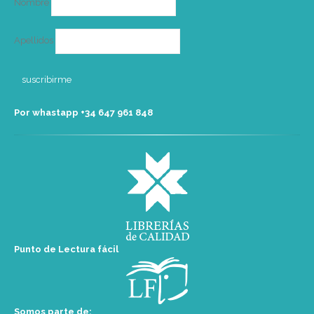
Nombre
Apellidos
Por whastapp +34 ‭647 961 848‬
Punto de Lectura fácil
Somos parte de: