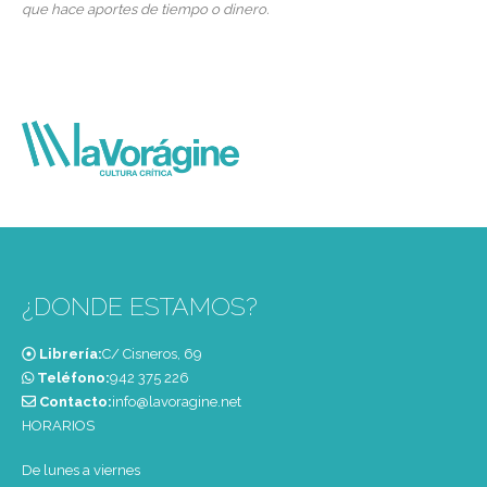
que hace aportes de tiempo o dinero.
¿DONDE ESTAMOS?
Librería:
C/ Cisneros, 69
Teléfono:
‭942 375 226‬
Contacto:
info@lavoragine.net
HORARIOS
De lunes a viernes