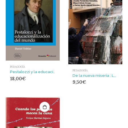
PEDAGOGÍA
PEDAGOGÍA
Pestalozzi y la educacionalización del mundo
De la nueva miseria : La universidad en crisis y la nueva rebelión estudiantil
18,00
€
9,50
€