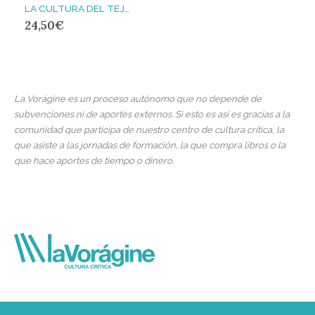
LA CULTURA DEL TEJO : ESPLENDOR Y DECADENCIA DE UN PATRIMONIO VITAL
24,50
€
La Vorágine es un proceso autónomo que no depende de
subvenciones ni de aportes externos. Si esto es así es gracias a la
comunidad que participa de nuestro centro de cultura crítica, la
que asiste a las jornadas de formación, la que compra libros o la
que hace aportes de tiempo o dinero.