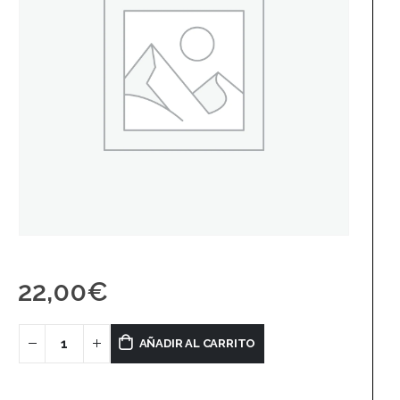
22,00
€
AÑADIR AL CARRITO