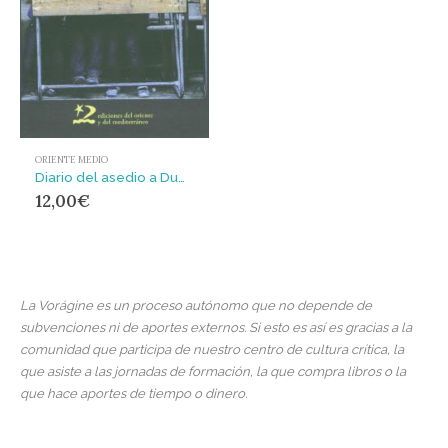
ORIENTE MEDIO
Diario del asedio a Duma 2013
12,00
€
La Vorágine es un proceso autónomo que no depende de
subvenciones ni de aportes externos. Si esto es así es gracias a la
comunidad que participa de nuestro centro de cultura crítica, la
que asiste a las jornadas de formación, la que compra libros o la
que hace aportes de tiempo o dinero.