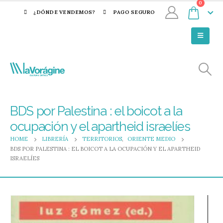
0
¿DÓNDE VENDEMOS?
PAGO SEGURO
BDS por Palestina : el boicot a la
ocupación y el apartheid israelíes
HOME
LIBRERÍA
TERRITORIOS
,
ORIENTE MEDIO
BDS POR PALESTINA : EL BOICOT A LA OCUPACIÓN Y EL APARTHEID
ISRAELÍES