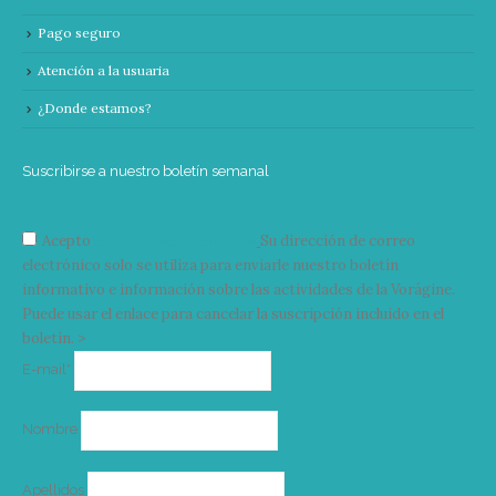
Pago seguro
Atención a la usuaria
¿Donde estamos?
Suscribirse a nuestro boletín semanal
Acepto
condiciones y términos
Su dirección de correo
electrónico solo se utiliza para enviarle nuestro boletín
informativo e información sobre las actividades de la Vorágine.
Puede usar el enlace para cancelar la suscripción incluido en el
boletín. >
Correo
E-mail*
electrónico
Nombre
Apellidos