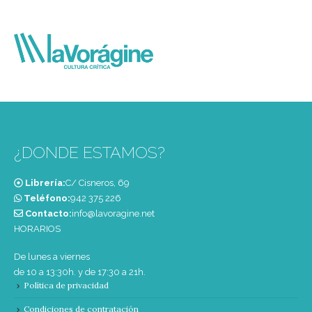
¿DONDE ESTAMOS?
Librería:
C/ Cisneros, 69
Teléfono:
‭942 375 226‬
Contacto:
info@lavoragine.net
HORARIOS
De lunes a viernes
de 10 a 13:30h. y de 17:30 a 21h.
Política de privacidad
Condiciones de contratación