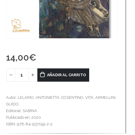
14,00
€
AÑADIR AL CARRITO
Autor: LELARIO, ANTONIETTA; COSENTINO, VITA; ARMELLINI,
GUIDO
Editorial: SABINA
Publicado en: 2020
ISBN: 978-84-937159-2-2