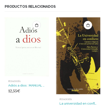
PRODUCTOS RELACIONADOS
PEDAGOGÍA
Adiós a dios : MANUAL PARA PENSAR LA LIBERTAD
12,55
€
PEDAGOGÍA
La universidad en conflicto : capturas y fugas en el mercado global del saber