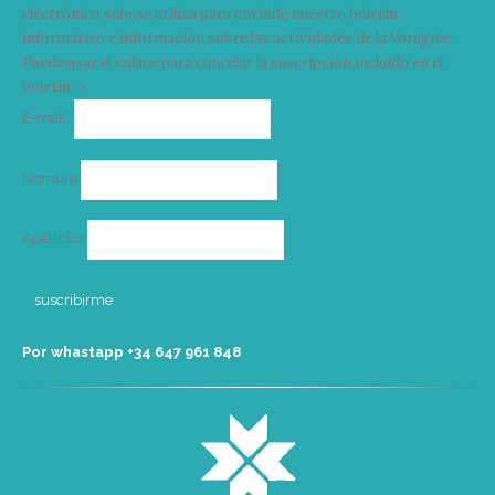
electrónico solo se utiliza para enviarle nuestro boletín
informativo e información sobre las actividades de la Vorágine.
Puede usar el enlace para cancelar la suscripción incluido en el
boletín. >
Correo
E-mail*
electrónico
Nombre
Apellidos
Por whastapp +34 ‭647 961 848‬