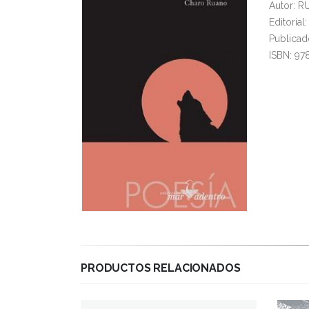
Autor: 
Editoria
Publicad
ISBN: 97
PRODUCTOS RELACIONADOS