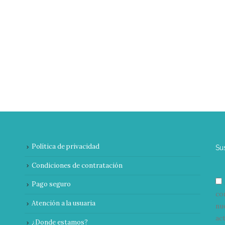
Política de privacidad
Su
Condiciones de contratación
Pago seguro
co
Atención a la usuaria
nu
ac
¿Donde estamos?