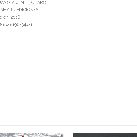
RUANO VICENTE, CHARO
l: AMARU EDICIONES
o en: 2018
8-84-8196-344-1