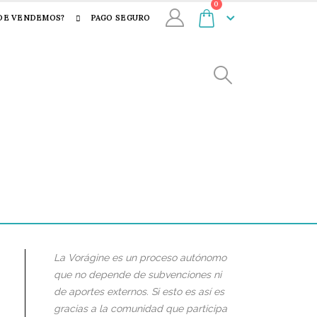
0
DE VENDEMOS?
PAGO SEGURO
La Vorágine es un proceso autónomo
que no depende de subvenciones ni
de aportes externos. Si esto es así es
gracias a la comunidad que participa