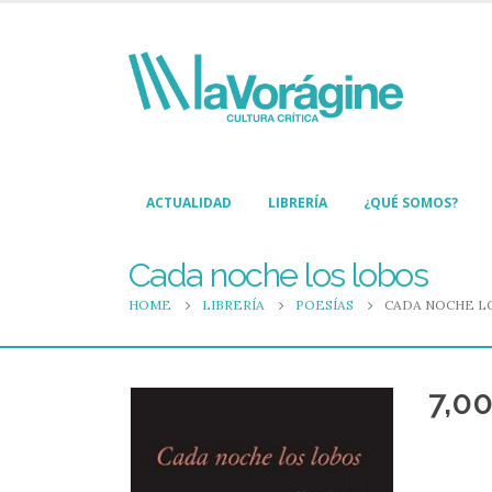
ACTUALIDAD
LIBRERÍA
¿QUÉ SOMOS?
Cada noche los lobos
HOME
LIBRERÍA
POESÍAS
CADA NOCHE L
7,0