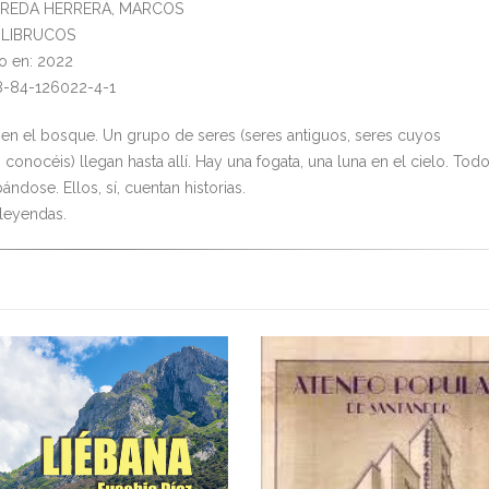
PEREDA HERRERA, MARCOS
l: LIBRUCOS
o en: 2022
8-84-126022-4-1
 en el bosque. Un grupo de seres (seres antiguos, seres cuyos
onocéis) llegan hasta allí. Hay una fogata, una luna en el cielo. Tod
ándose. Ellos, sí, cuentan historias.
leyendas.