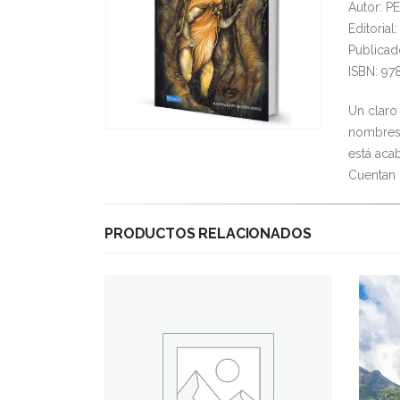
Autor: 
Editoria
Publicad
ISBN: 97
Un claro
nombres c
está acab
Cuentan 
PRODUCTOS RELACIONADOS