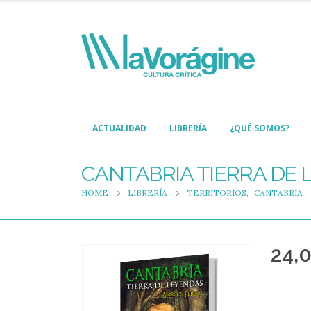
ACTUALIDAD
LIBRERÍA
¿QUÉ SOMOS?
CANTABRIA TIERRA DE
HOME
LIBRERÍA
TERRITORIOS
,
CANTABRIA
24,