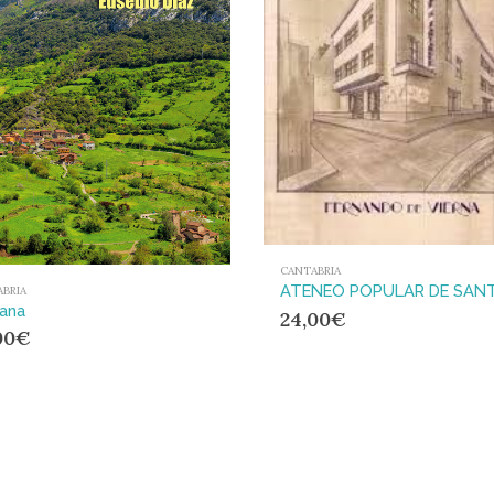
CANTABRIA
BRIA
ana
24,00
€
00
€