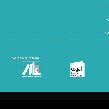
Ap
Po
Somos parte de: