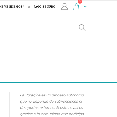
0
DE VENDEMOS?
PAGO SEGURO
La Vorágine es un proceso autónomo
que no depende de subvenciones ni
de aportes externos. Si esto es así es
gracias a la comunidad que participa