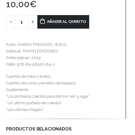
10,00
€
AÑADIR AL CARRITO
Autor: GARCÍA PRECIADO, JESÚS
Editorial: TANTIN EDICIONES
Publicado en: 2024
ISBN: 978-84-96920-84-2
Cuentos de listos y tontos
Cuentos de curas y enredos de esposos
Suplemento:
“Los primeros cuentos para dormir, reir y jugar”
“Un último puñado de cuentos”
“Las últimas magias”
PRODUCTOS RELACIONADOS