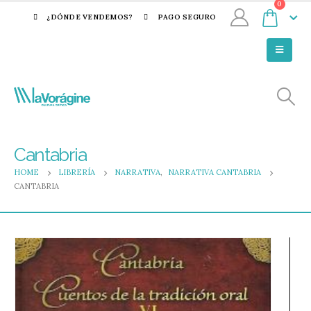
0
¿DÓNDE VENDEMOS?
PAGO SEGURO
Cantabria
HOME
LIBRERÍA
NARRATIVA
,
NARRATIVA CANTABRIA
CANTABRIA