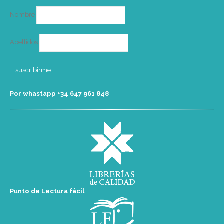
Nombre
Apellidos
Por whastapp +34 ‭647 961 848‬
Punto de Lectura fácil