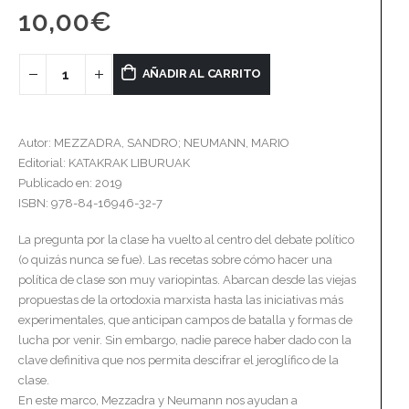
10,00
€
AÑADIR AL CARRITO
Autor: MEZZADRA, SANDRO; NEUMANN, MARIO
Editorial: KATAKRAK LIBURUAK
Publicado en: 2019
ISBN: 978-84-16946-32-7
La pregunta por la clase ha vuelto al centro del debate político
(o quizás nunca se fue). Las recetas sobre cómo hacer una
política de clase son muy variopintas. Abarcan desde las viejas
propuestas de la ortodoxia marxista hasta las iniciativas más
experimentales, que anticipan campos de batalla y formas de
lucha por venir. Sin embargo, nadie parece haber dado con la
clave definitiva que nos permita descifrar el jeroglífico de la
clase.
En este marco, Mezzadra y Neumann nos ayudan a