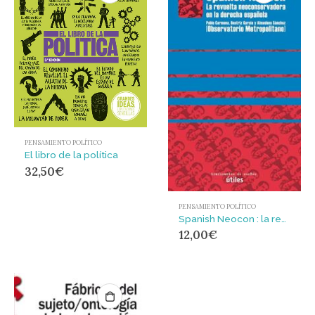
PENSAMIENTO POLÍTICO
El libro de la política
32,50
€
PENSAMIENTO POLÍTICO
Spanish Neocon : la revuelta neoconservadora en la derecha española
12,00
€