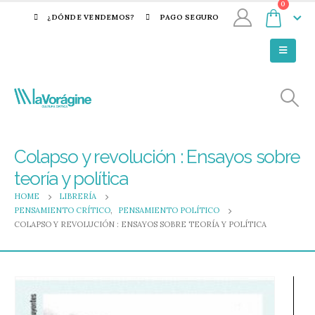
0
¿DÓNDE VENDEMOS?
PAGO SEGURO
Colapso y revolución : Ensayos sobre
teoría y política
HOME
LIBRERÍA
PENSAMIENTO CRÍTICO
,
PENSAMIENTO POLÍTICO
COLAPSO Y REVOLUCIÓN : ENSAYOS SOBRE TEORÍA Y POLÍTICA