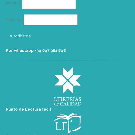
Nombre
Apellidos
Por whastapp +34 ‭647 961 848‬
Punto de Lectura fácil