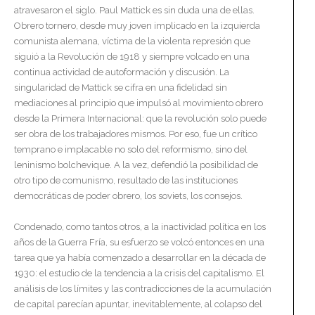
atravesaron el siglo. Paul Mattick es sin duda una de ellas.
Obrero tornero, desde muy joven implicado en la izquierda
comunista alemana, víctima de la violenta represión que
siguió a la Revolución de 1918 y siempre volcado en una
continua actividad de autoformación y discusión. La
singularidad de Mattick se cifra en una fidelidad sin
mediaciones al principio que impulsó al movimiento obrero
desde la Primera Internacional: que la revolución solo puede
ser obra de los trabajadores mismos. Por eso, fue un crítico
temprano e implacable no solo del reformismo, sino del
leninismo bolchevique. A la vez, defendió la posibilidad de
otro tipo de comunismo, resultado de las instituciones
democráticas de poder obrero, los soviets, los consejos.
Condenado, como tantos otros, a la inactividad política en los
años de la Guerra Fría, su esfuerzo se volcó entonces en una
tarea que ya había comenzado a desarrollar en la década de
1930: el estudio de la tendencia a la crisis del capitalismo. El
análisis de los límites y las contradicciones de la acumulación
de capital parecían apuntar, inevitablemente, al colapso del