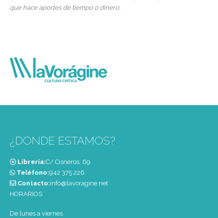
que hace aportes de tiempo o dinero.
¿DONDE ESTAMOS?
Librería:
C/ Cisneros, 69
Teléfono:
‭942 375 226‬
Contacto:
info@lavoragine.net
HORARIOS
De lunes a viernes