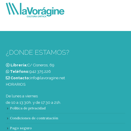
¿DONDE ESTAMOS?
Librería:
C/ Cisneros, 69
Teléfono:
‭942 375 226‬
Contacto:
info@lavoragine.net
HORARIOS
De lunes a viernes
de 10 a 13:30h. y de 17:30 a 21h.
Política de privacidad
Condiciones de contratación
Pago seguro