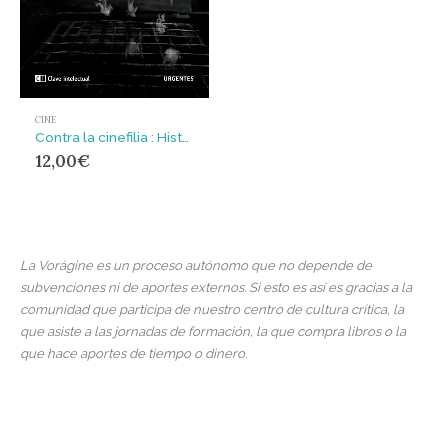
CINE
Contra la cinefilia : Historia de un romance exagerado
12,00
€
La Vorágine es un proceso autónomo que no depende de
subvenciones ni de aportes externos. Si esto es así es gracias a la
comunidad que participa de nuestro centro de cultura crítica, la
que asiste a las jornadas de formación, la que compra libros o la
que hace aportes de tiempo o dinero.