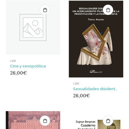
CINE
Cine y sexopolítica
26,00
€
CINE
Sexualidades disidentes: un acercamiento fílmico desde la prostitución y la pornografía
26,00
€