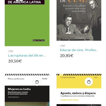
CINE
Educar de cine : Profesores en la películas de ficción desde el cine mudo hasta hoy
CINE
20,95
€
Las rupturas del 68 en el cine de América Latina
20,50
€