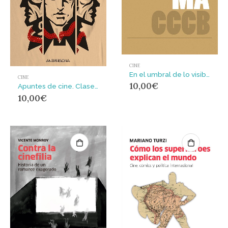
CINE
En el umbral de lo visible. // On the threshold of the visible : Notas sobre cine queer y abstracción // Notes on queer cinema and abstraction
CINE
10,00
€
Apuntes de cine. Clase obrera y mundo del trabajo
10,00
€