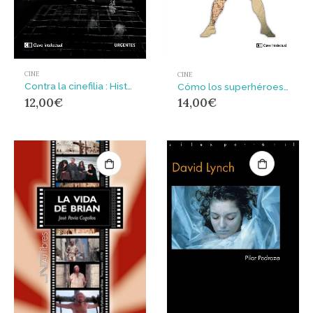
CINE
CINE
Contra la cinefilia : Historia de un romance exagerado
Cómo los superhéroes explican el mundo : Cine, cómic y política internacional
12,00
€
14,00
€