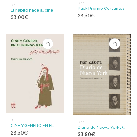
CINE
CINE
Pack Premio Cervantes
El hábito hace al cine
23,50
€
23,00
€
CINE
CINE
CINE Y GÉNERO EN EL MUNDO ÁRABE
Diario de Nueva York : (Primer viaje, 1964)
23,50
€
23,90
€