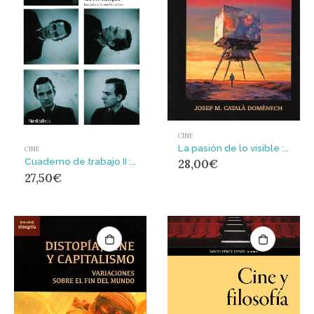
CINE
La pasión de lo visible : Félix Guattari y el futuro del cine
CINE
Cuaderno de trabajo II : Biblioteca Bergman
28,00
€
27,50
€