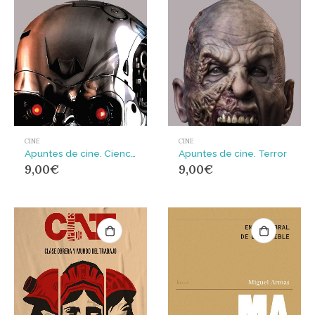
CINE
CINE
Apuntes de cine. Ciencia ficción
Apuntes de cine. Terror
9,00
€
9,00
€