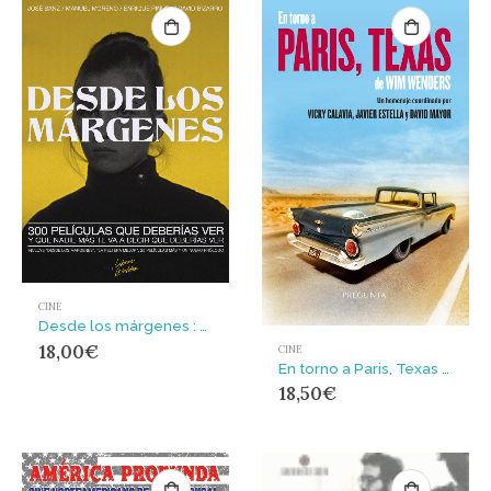
CINE
Desde los márgenes : 300 películas que deberías ver y que nadie más te va a decir que deberías ver
18,00
€
CINE
En torno a Paris, Texas de Wim Wenders
18,50
€