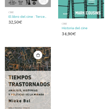
CINE
El libro del cine : Tercera edición actualizada
32,50
€
CINE
Historia del cine
34,90
€