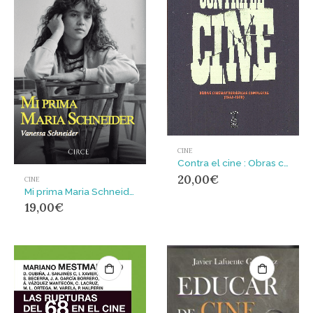
CINE
Contra el cine : Obras cinematograficas completas (1952-1978)
20,00
€
CINE
Mi prima Maria Schneider
19,00
€