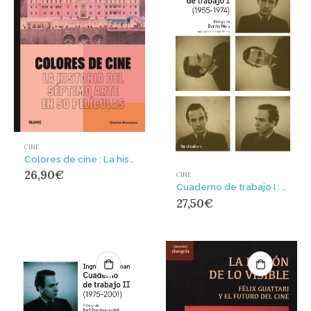
CINE
Colores de cine : La historia del séptimo arte en 50 películas
26,90
€
CINE
Cuaderno de trabajo I : Biblioteca Bergman
27,50
€