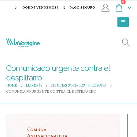
0
¿DÓNDE VENDEMOS?
PAGO SEGURO
Comunicado urgente contra el
despilfarro
HOME
LIBRERÍA
CIENCIAS SOCIALES
,
FILOSOFÍA
COMUNICADO URGENTE CONTRA EL DESPILFARRO