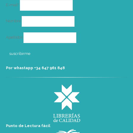
Correo
E-mail*
electrónico
Nombre
Apellidos
Por whastapp +34 ‭647 961 848‬
Punto de Lectura fácil