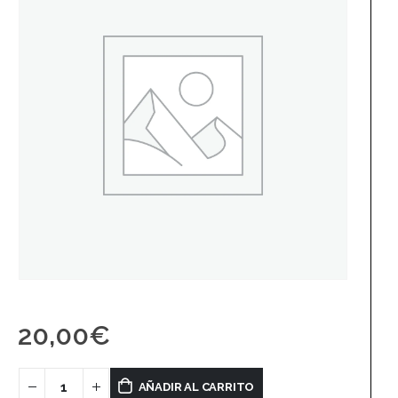
20,00
€
AÑADIR AL CARRITO