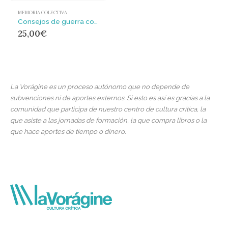
MEMORIA COLECTIVA
Consejos de guerra contra el clero vasco : la Iglesia vasca vencida
25,00
€
La Vorágine es un proceso autónomo que no depende de
subvenciones ni de aportes externos. Si esto es así es gracias a la
comunidad que participa de nuestro centro de cultura crítica, la
que asiste a las jornadas de formación, la que compra libros o la
que hace aportes de tiempo o dinero.