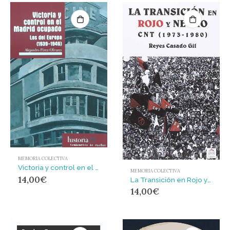
MEMORIA COLECTIVA
Victoria y control en el Madrid ocupado : Los del Europa (1939-1946)
MEMORIA COLECTIVA
14,00
€
La Transición en Rojo y Negro.
14,00
€