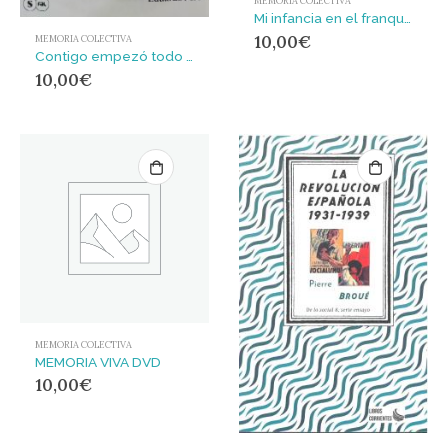
MEMORIA COLECTIVA
Mi infancia en el franquismo. Tiraña, Asturies, 1938
10,00
€
MEMORIA COLECTIVA
Contigo empezó todo : La otra historia de España a través de 30 episodios olvidados
10,00
€
MEMORIA COLECTIVA
MEMORIA VIVA DVD
10,00
€