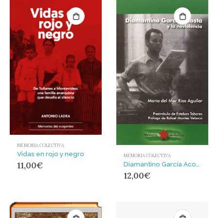
MEMORIA COLECTIVA
Vidas en rojo y negro
MEMORIA COLECTIVA
11,00
€
Diamantino García Acosta y la no violencia
12,00
€