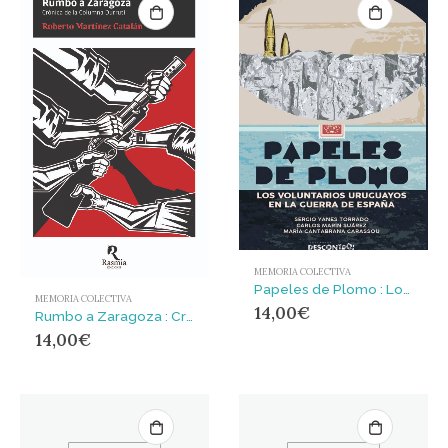
MEMORIA COLECTIVA
Papeles de Plomo : Los voluntarios uruguayos en la guerra de españa
MEMORIA COLECTIVA
14,00
€
Rumbo a Zaragoza : Crónica de la Columna Durruti
14,00
€