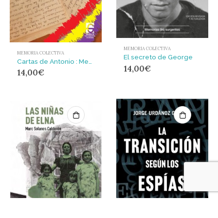
MEMORIA COLECTIVA
MEMORIA COLECTIVA
El secreto de George
Cartas de Antonio : Memoria de un republicano atrapado en la Francia de Vichy
14,00
€
14,00
€