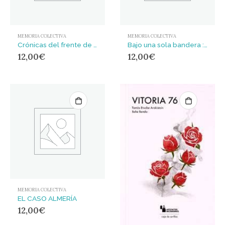
MEMORIA COLECTIVA
MEMORIA COLECTIVA
Crónicas del frente de Madrid
Bajo una sola bandera : Las Brigadas Internacionales y el internacionalismo proletario
12,00
€
12,00
€
MEMORIA COLECTIVA
EL CASO ALMERÍA
12,00
€