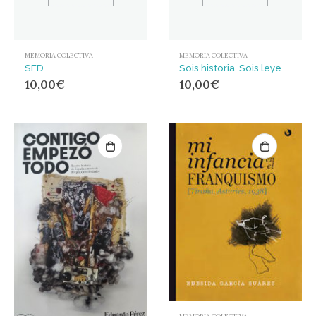
MEMORIA COLECTIVA
MEMORIA COLECTIVA
SED
Sois historia. Sois leyenda : Hablando a mi hijo de la Guerra Civil y las Brigadas Internacionales
10,00
€
10,00
€