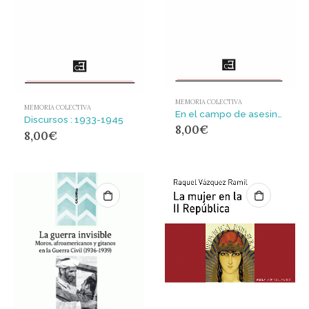
MEMORIA COLECTIVA
MEMORIA COLECTIVA
En el campo de asesinos de Dachau : Cuatro semanas en poder de los bandidos pardos
Discursos : 1933-1945
8,00
€
8,00
€