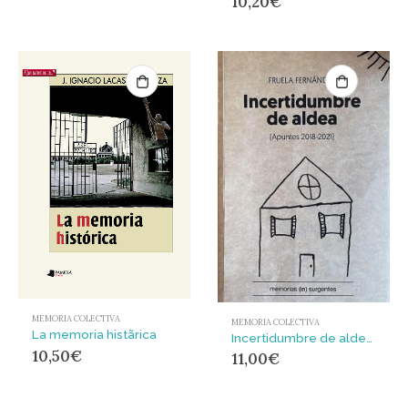
10,20
€
MEMORIA COLECTIVA
MEMORIA COLECTIVA
La memoria histãrica
Incertidumbre de aldea : (puntes 2018-2021
10,50
€
11,00
€