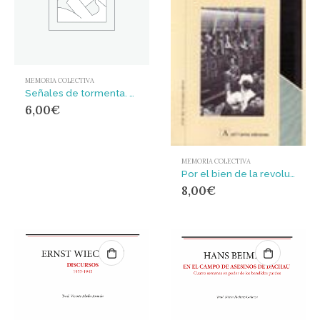
MEMORIA COLECTIVA
Señales de tormenta. Anarquistas contra Hitler
6,00
€
MEMORIA COLECTIVA
Por el bien de la revolución : crónica de un anarquista suizo en el frente de Aragón
8,00
€