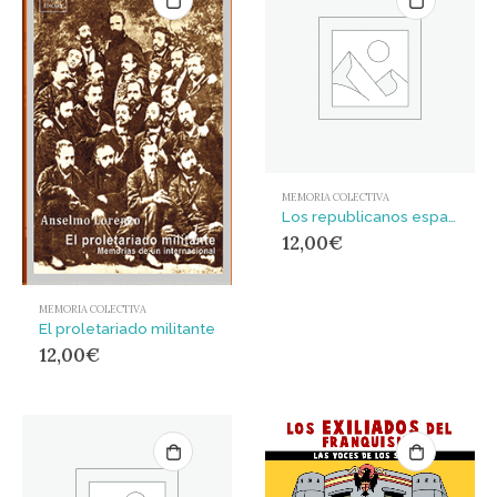
MEMORIA COLECTIVA
Los republicanos españoles en el sistema concentracionario del KL-Mauthausen : el Kommando César
12,00
€
MEMORIA COLECTIVA
El proletariado militante
12,00
€