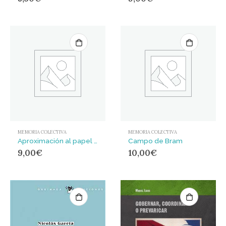
MEMORIA COLECTIVA
MEMORIA COLECTIVA
Aproximación al papel de las mujeres dentro de los Grupos Autónomos de la Transacción : Testimonios para la reflexión y la memoria
Campo de Bram
9,00
€
10,00
€