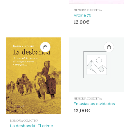
MEMORIA COLECTIVA
Vitoria 76
12,00
€
MEMORIA COLECTIVA
Entusiastas olvidados : Comprometidos con el verano libertario borrados de la memoria
13,00
€
MEMORIA COLECTIVA
La desbandá : El crimen de la carretera de Málaga a Almería y otros escritos