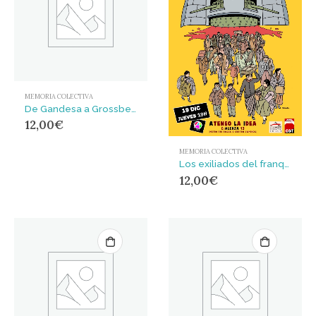
MEMORIA COLECTIVA
De Gandesa a Grossbeeren : De defender la República a los campos nazis
12,00
€
MEMORIA COLECTIVA
Los exiliados del franquismo : Las voces de los sin voz
12,00
€