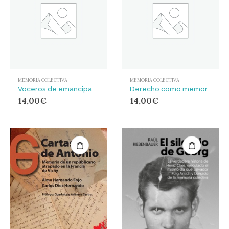
MEMORIA COLECTIVA
MEMORIA COLECTIVA
Voceros de emancipación : La hermenéutica en la prensa republicana y anarquista durante el Sexenio Democrático (1868-1874)
Derecho como memoria y justicia
14,00
€
14,00
€