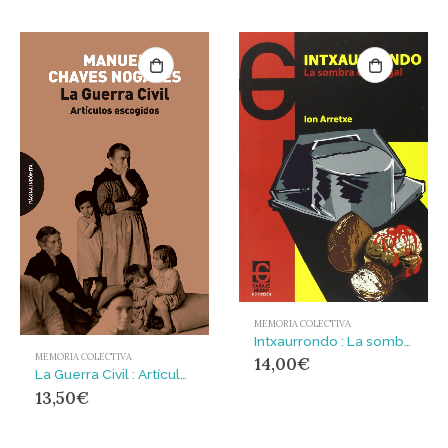
MEMORIA COLECTIVA
Intxaurrondo : La sombra del nogal
MEMORIA COLECTIVA
14,00
€
La Guerra Civil : Artículos escogidos
13,50
€