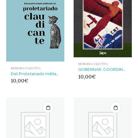
MEMORIA COLECTIVA
MEMORIA COLECTIVA
GOBERNAR, COORDINAR O PREVARICAR
Del Proletariado militante al proletariado claudicante
10,00
€
10,00
€