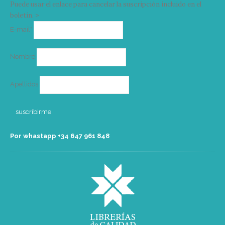
Puede usar el enlace para cancelar la suscripción incluido en el
boletín. >
Correo
E-mail*
electrónico
Nombre
Apellidos
Por whastapp +34 ‭647 961 848‬