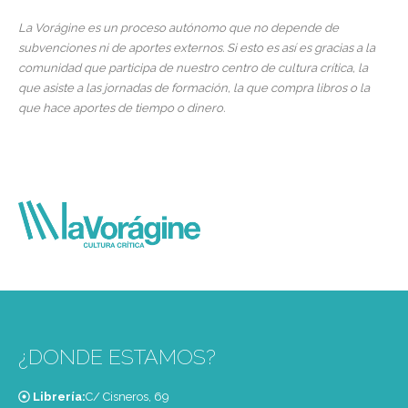
La Vorágine es un proceso autónomo que no depende de
subvenciones ni de aportes externos. Si esto es así es gracias a la
comunidad que participa de nuestro centro de cultura crítica, la
que asiste a las jornadas de formación, la que compra libros o la
que hace aportes de tiempo o dinero.
¿DONDE ESTAMOS?
Librería:
C/ Cisneros, 69