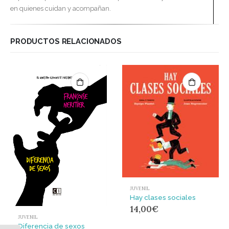
en quienes cuidan y acompañan.
PRODUCTOS RELACIONADOS
JUVENIL
Hay clases sociales
14,00
€
JUVENIL
Diferencia de sexos